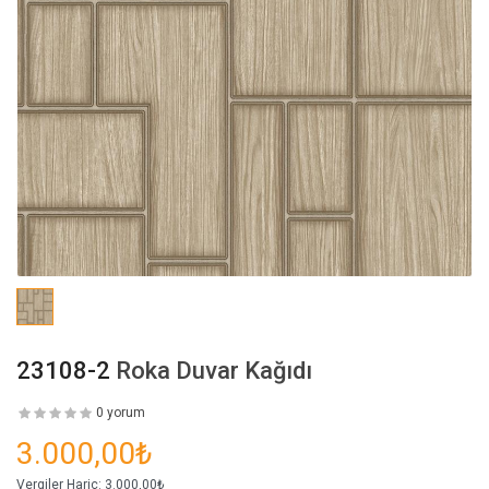
23108-2
Roka Duvar Kağıdı
0 yorum
3.000,00₺
Vergiler Hariç:
3.000,00₺