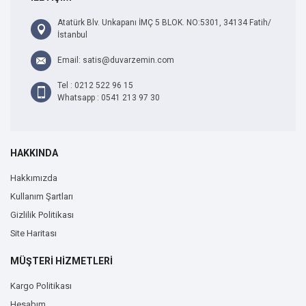
Atatürk Blv. Unkapanı İMÇ 5 BLOK. NO:5301, 34134 Fatih/
İstanbul
Email: satis@duvarzemin.com
Tel : 0212 522 96 15
Whatsapp : 0541 213 97 30
HAKKINDA
Hakkımızda
Kullanım Şartları
Gizlilik Politikası
Site Haritası
MÜŞTERİ HİZMETLERİ
Kargo Politikası
Hesabım