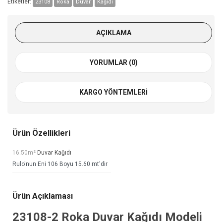
Etiketler:
23108
Roka
Duvar
Kağıdı
AÇIKLAMA
YORUMLAR (0)
KARGO YÖNTEMLERI
Ürün Özellikleri
16.50m²
Duvar Kağıdı
Rulo'nun Eni 106 Boyu 15.60 mt'dir
Ürün Açıklaması
23108-2
Roka Duvar Kağıdı
Modeli