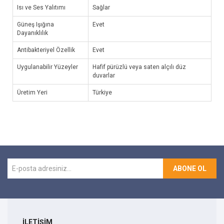
Isı ve Ses Yalıtımı
Sağlar
Güneş Işığına
Evet
Dayanıklılık
Antibakteriyel Özellik
Evet
Uygulanabilir Yüzeyler
Hafif pürüzlü veya saten alçılı düz
duvarlar
Üretim Yeri
Türkiye
ABONE OL
İLETİŞİM