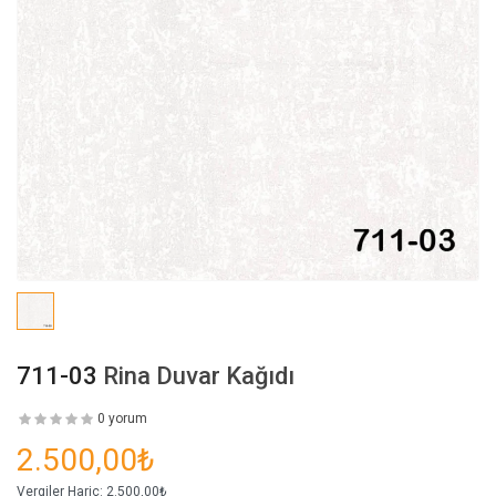
711-03
Rina Duvar Kağıdı
0 yorum
2.500,00₺
Vergiler Hariç:
2.500,00₺