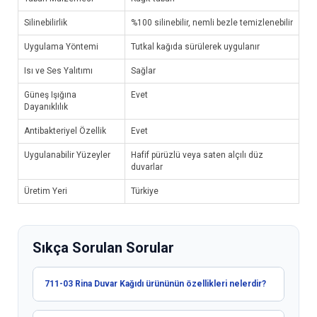
Silinebilirlik
%100 silinebilir, nemli bezle temizlenebilir
Uygulama Yöntemi
Tutkal kağıda sürülerek uygulanır
Isı ve Ses Yalıtımı
Sağlar
Güneş Işığına
Evet
Dayanıklılık
Antibakteriyel Özellik
Evet
Uygulanabilir Yüzeyler
Hafif pürüzlü veya saten alçılı düz
duvarlar
Üretim Yeri
Türkiye
Sıkça Sorulan Sorular
711-03 Rina Duvar Kağıdı ürününün özellikleri nelerdir?