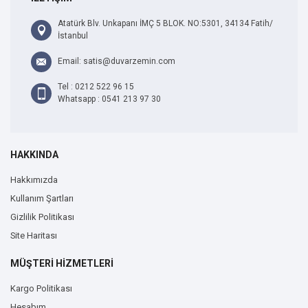
Atatürk Blv. Unkapanı İMÇ 5 BLOK. NO:5301, 34134 Fatih/
İstanbul
Email: satis@duvarzemin.com
Tel : 0212 522 96 15
Whatsapp : 0541 213 97 30
HAKKINDA
Hakkımızda
Kullanım Şartları
Gizlilik Politikası
Site Haritası
MÜŞTERİ HİZMETLERİ
Kargo Politikası
Hesabım