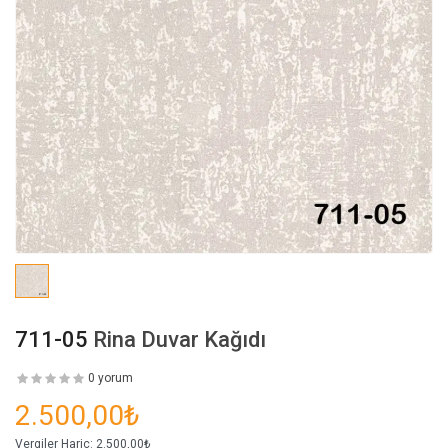
711-05
Rina Duvar Kağıdı
0 yorum
2.500,00₺
Vergiler Hariç:
2.500,00₺