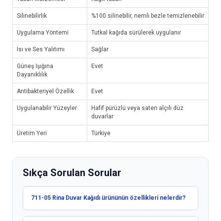
Silinebilirlik
%100 silinebilir, nemli bezle temizlenebilir
Uygulama Yöntemi
Tutkal kağıda sürülerek uygulanır
Isı ve Ses Yalıtımı
Sağlar
Güneş Işığına
Evet
Dayanıklılık
Antibakteriyel Özellik
Evet
Uygulanabilir Yüzeyler
Hafif pürüzlü veya saten alçılı düz
duvarlar
Üretim Yeri
Türkiye
Sıkça Sorulan Sorular
711-05 Rina Duvar Kağıdı ürününün özellikleri nelerdir?