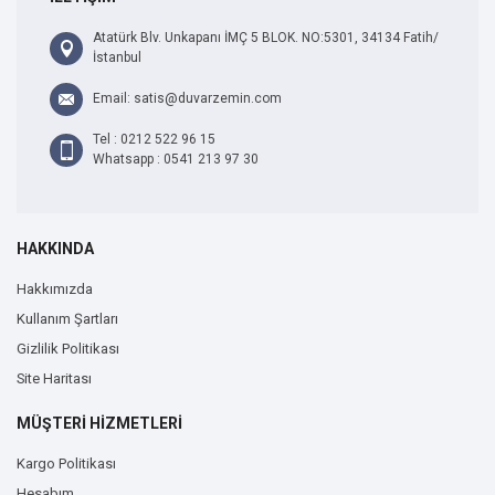
Atatürk Blv. Unkapanı İMÇ 5 BLOK. NO:5301, 34134 Fatih/
İstanbul
Email: satis@duvarzemin.com
Tel : 0212 522 96 15
Whatsapp : 0541 213 97 30
HAKKINDA
Hakkımızda
Kullanım Şartları
Gizlilik Politikası
Site Haritası
MÜŞTERİ HİZMETLERİ
Kargo Politikası
Hesabım