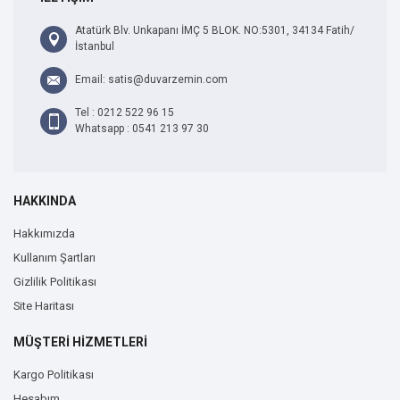
Atatürk Blv. Unkapanı İMÇ 5 BLOK. NO:5301, 34134 Fatih/
İstanbul
Email: satis@duvarzemin.com
Tel : 0212 522 96 15
Whatsapp : 0541 213 97 30
HAKKINDA
Hakkımızda
Kullanım Şartları
Gizlilik Politikası
Site Haritası
MÜŞTERİ HİZMETLERİ
Kargo Politikası
Hesabım