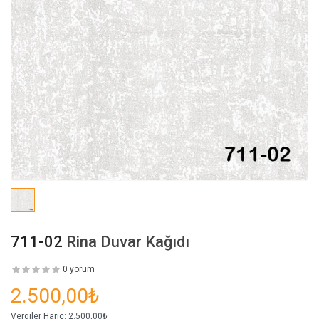
711-02
Rina Duvar Kağıdı
0 yorum
2.500,00₺
Vergiler Hariç:
2.500,00₺