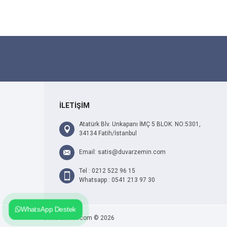
İLETİŞİM
Atatürk Blv. Unkapanı İMÇ 5 BLOK. NO:5301,
34134 Fatih/İstanbul
Email: satis@duvarzemin.com
Tel : 0212 522 96 15
Whatsapp : 0541 213 97 30
WhatsApp Destek
Duvarzemin.com © 2026