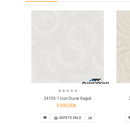
24103-1 İcon Duvar Kağıdı
3.000,00₺
SEPETE EKLE