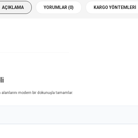
AÇIKLAMA
YORUMLAR (0)
KARGO YÖNTEMLERI
i
m alanlarını modern bir dokunuşla tamamlar.