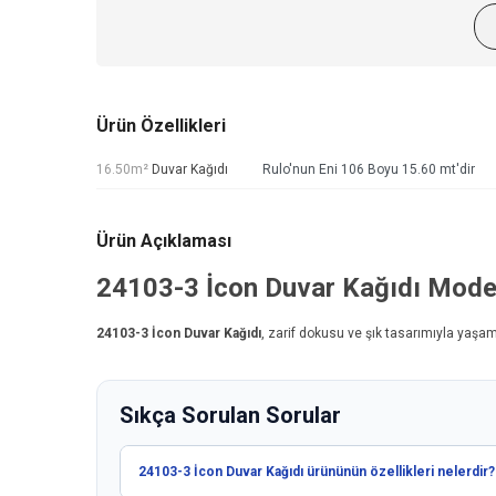
Ürün Özellikleri
16.50m²
Duvar Kağıdı
Rulo'nun Eni 106 Boyu 15.60 mt'dir
Ürün Açıklaması
24103-3
İcon Duvar Kağıdı
Model
24103-3
İcon Duvar Kağıdı
, zarif dokusu ve şık tasarımıyla yaşa
Sıkça Sorulan Sorular
24103-3 İcon Duvar Kağıdı ürününün özellikleri nelerdir?