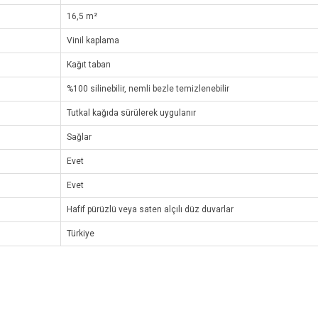
16,5 m²
Vinil kaplama
Kağıt taban
%100 silinebilir, nemli bezle temizlenebilir
Tutkal kağıda sürülerek uygulanır
Sağlar
Evet
Evet
Hafif pürüzlü veya saten alçılı düz duvarlar
Türkiye