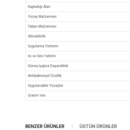
Kapladığı Alan
Yüzey Malzemesi
Taban Malzemesi
Silinebilirlik
Uygulama Yöntemi
Isı ve Ses Yalıtımı
Güneş Işığına Dayanıklılık
Antibakteriyel Özellik
Uygulanabilir Yüzeyler
Üretim Yeri
BENZER ÜRÜNLER
ÜSTÜN ÜRÜNLER