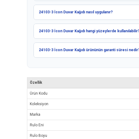
24103-3 İcon Duvar Kağıdı nasıl uygulanır?
24103-3 İcon Duvar Kağıdı hangi yüzeylerde kullanılabilir
24103-3 İcon Duvar Kağıdı ürününün garanti süresi nedir
Özellik
Ürün Kodu
Koleksiyon
Marka
Rulo Eni
Rulo Boyu