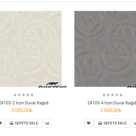
24103-2 İcon Duvar Kağıdı
24103-4 İcon Duvar Kağıd
3.000,00₺
3.000,00₺
SEPETE EKLE
SEPETE EKLE