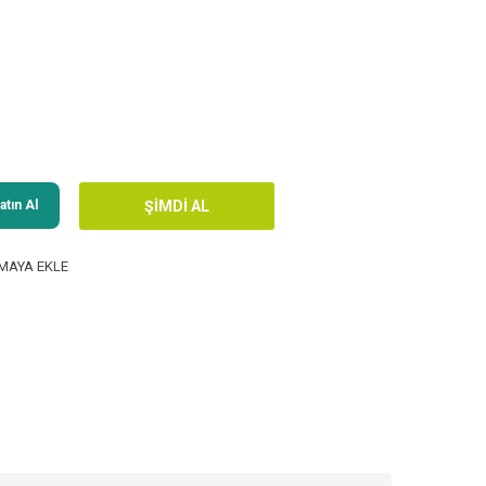
tın Al
MAYA EKLE