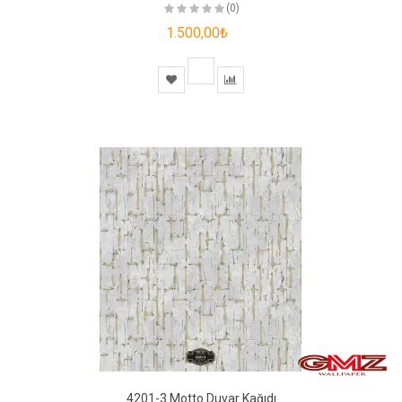
(0)
1.500,00₺
4201-3 Motto Duvar Kağıdı