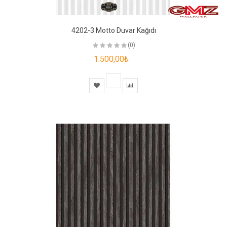
4202-3 Motto Duvar Kağıdı
(0)
1.500,00₺