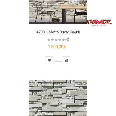
4203-1 Motto Duvar Kağıdı
(0)
1.500,00₺