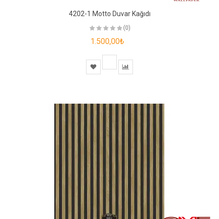
4202-1 Motto Duvar Kağıdı
(0)
1.500,00₺