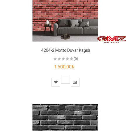
4204-2 Motto Duvar Kağıdı
(0)
1.500,00₺