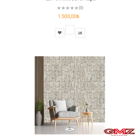
(0)
1.500,00₺