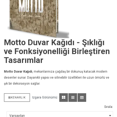
Motto Duvar Kağıdı - Şıklığı
ve Fonksiyonelliği Birleştiren
Tasarımlar
Motto Duvar Kağıdı
, mekanlarınıza çağdaş bir dokunuş katacak modern
desenler sunar. Dayanıklı yapısı ve silinebilir özellikleri ile uzun ömürlü ve
şık bir dekorasyon sağlar.
Izgara Görünümü:
KENARLIK
Sırala: