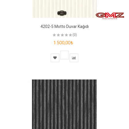
4202-5 Motto Duvar Kağıdı
(0)
1.500,00₺