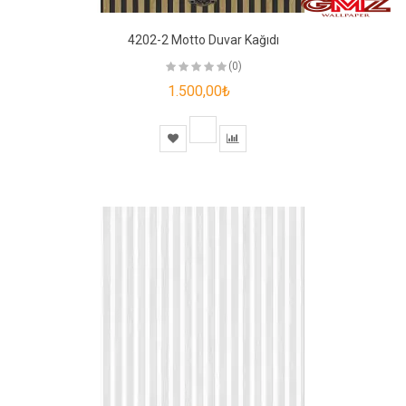
4202-2 Motto Duvar Kağıdı
(0)
1.500,00₺