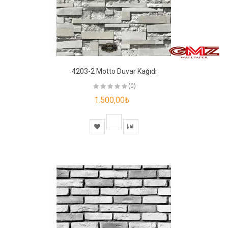
4203-2 Motto Duvar Kağıdı
(0)
1.500,00₺