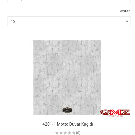
Göster:
4201-1 Motto Duvar Kağıdı
(0)