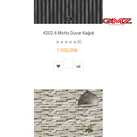
4202-6 Motto Duvar Kağıdı
(0)
1.500,00₺