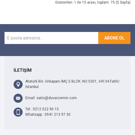
Gösterilen: 1 ile 15 arası, toplam: 75 (5 Sayfa)
ABONE OL
İLETİŞİM
Atatürk Blv. Unkapanı İMÇ 5 BLOK. NO:5301, 34134 Fatih/
İstanbul
Email: satis@duvarzemin.com
Tel : 0212 522 96 15
Whatsapp : 0541 213 97 30