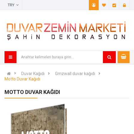
TRY
A. Listem (
Öde
Duvar Kağıdı
Gmzwall duvar kağıdı
Motto Duvar Kağıdı
MOTTO DUVAR KAĞIDI