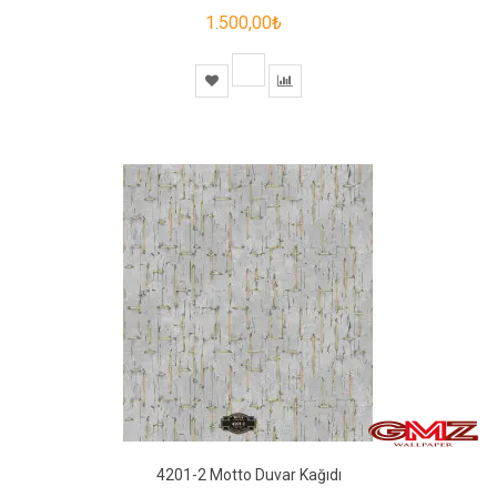
1.500,00₺
4201-2 Motto Duvar Kağıdı