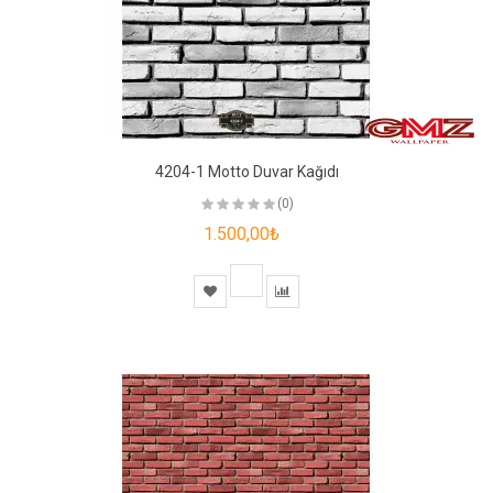
4204-1 Motto Duvar Kağıdı
(0)
1.500,00₺