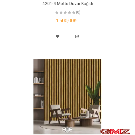
4201-4 Motto Duvar Kağıdı
(0)
1.500,00₺