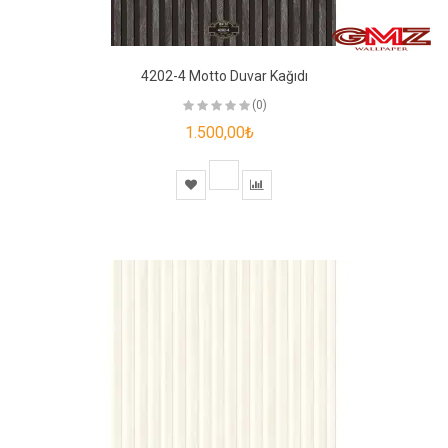
4202-4 Motto Duvar Kağıdı
(0)
1.500,00₺