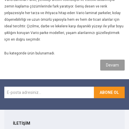
zemin kaplama çözümlerinde fark yaratıyor. Geniş desen ve renk
yelpazesiyle her tarza ve ihtiyaca hitap eden Vario laminat parkeler, kolay
döşenebilirliği ve uzun ömürlü yapısıyla hem ev hem de ticari alanlar için
ideal tercihtir. Çizilme, darbe ve lekelere karşı dayanıklı yüzeyi ile yıllar boyu
şıklığını koruyan Vario parke modelleri, yaşam alanlarınızı güzelleştirmek
için en doğru seçimdir.
Bu kategoride ürün bulunamadı.
Devam
ABONE OL
İLETİŞİM