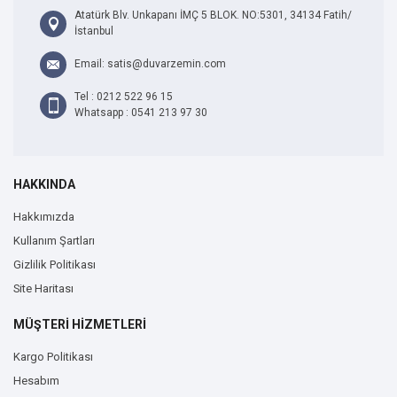
Atatürk Blv. Unkapanı İMÇ 5 BLOK. NO:5301, 34134 Fatih/
İstanbul
Email: satis@duvarzemin.com
Tel : 0212 522 96 15
Whatsapp : 0541 213 97 30
HAKKINDA
Hakkımızda
Kullanım Şartları
Gizlilik Politikası
Site Haritası
MÜŞTERİ HİZMETLERİ
Kargo Politikası
Hesabım