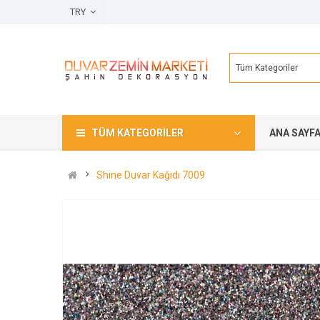
TRY
Tüm Kategoriler
TÜM KATEGORILER
ANA SAYF
Shine Duvar Kağıdı 7009