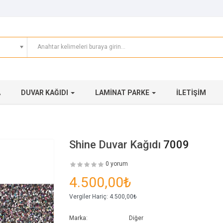
A
DUVAR KAĞIDI
LAMINAT PARKE
İLETIŞIM
Shine Duvar Kağıdı
7009
0 yorum
4.500,00₺
Vergiler Hariç:
4.500,00₺
Marka:
Diğer