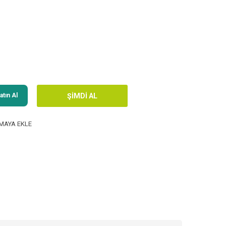
tın Al
MAYA EKLE