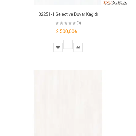
32251-1 Selective Duvar Kağıdı
(0)
2.500,00₺