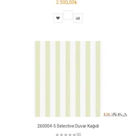
2.500,00₺
260004-5 Selective Duvar Kağıdı
(0)