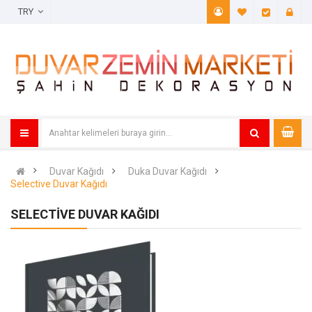
TRY
A. Listem (
Öde
Duvar Kağıdı
Duka Duvar Kağıdı
Selective Duvar Kağıdı
SELECTIVE DUVAR KAĞIDI