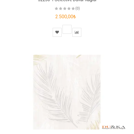
(0)
2.500,00₺