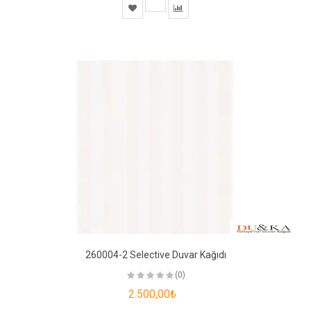
260004-2 Selective Duvar Kağıdı
(0)
2.500,00₺