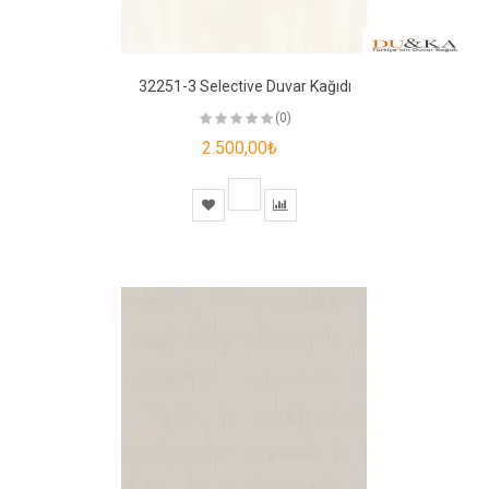
32251-3 Selective Duvar Kağıdı
(0)
2.500,00₺