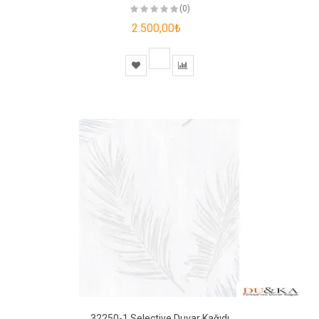
(0)
2.500,00₺
32250-1 Selective Duvar Kağıdı