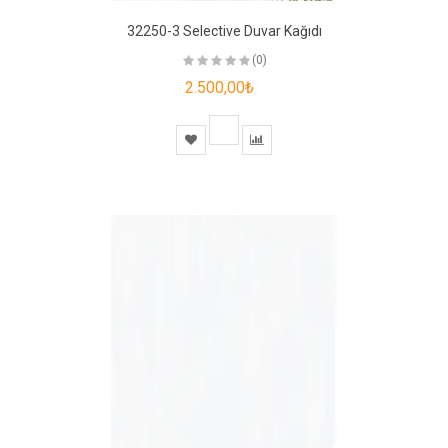
32250-3 Selective Duvar Kağıdı
(0)
2.500,00₺