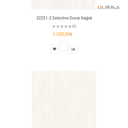
32251-2 Selective Duvar Kağıdı
(0)
2.500,00₺