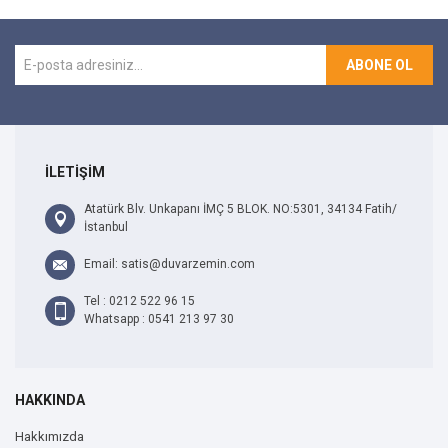
ABONE OL
İLETİŞİM
Atatürk Blv. Unkapanı İMÇ 5 BLOK. NO:5301, 34134 Fatih/
İstanbul
Email: satis@duvarzemin.com
Tel : 0212 522 96 15
Whatsapp : 0541 213 97 30
HAKKINDA
Hakkımızda