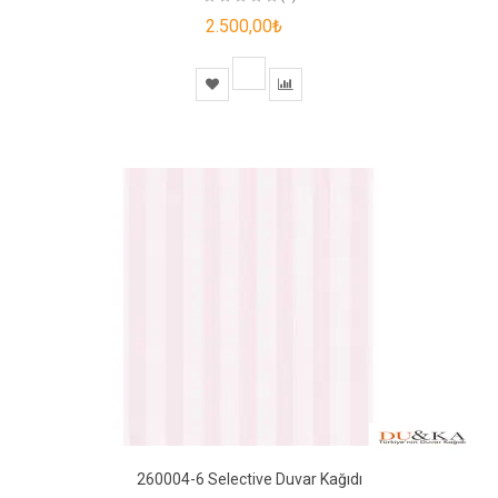
2.500,00₺
260004-6 Selective Duvar Kağıdı