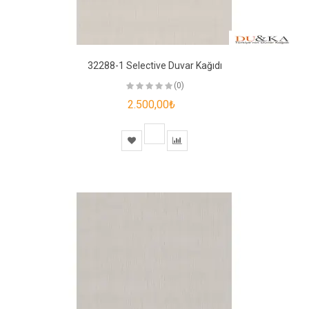
32288-1 Selective Duvar Kağıdı
(0)
2.500,00₺