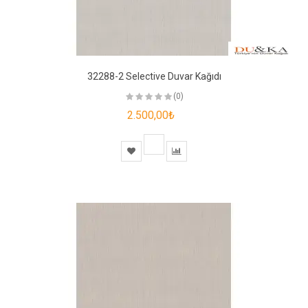
32288-2 Selective Duvar Kağıdı
(0)
2.500,00₺