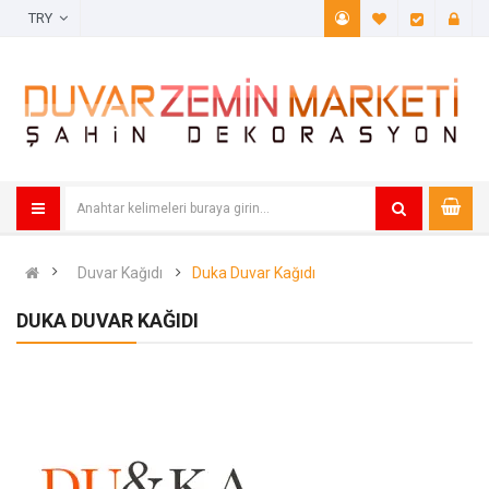
TRY
A. Listem (
Öde
Duvar Kağıdı
Duka Duvar Kağıdı
DUKA DUVAR KAĞIDI