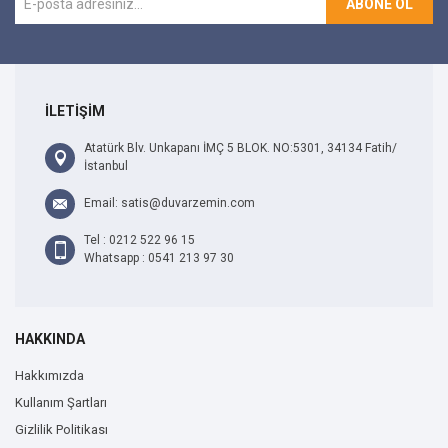
ABONE OL
İLETİŞİM
Atatürk Blv. Unkapanı İMÇ 5 BLOK. NO:5301, 34134 Fatih/
İstanbul
Email: satis@duvarzemin.com
Tel : 0212 522 96 15
Whatsapp : 0541 213 97 30
HAKKINDA
Hakkımızda
Kullanım Şartları
Gizlilik Politikası