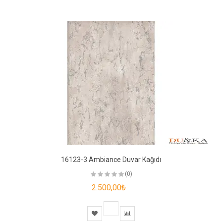
16123-3 Ambiance Duvar Kağıdı
(0)
2.500,00₺