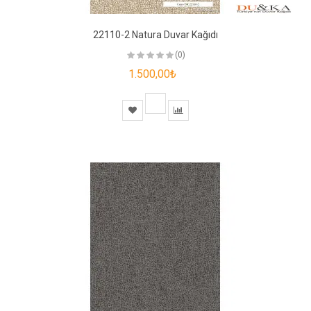
22110-2 Natura Duvar Kağıdı
(0)
1.500,00₺