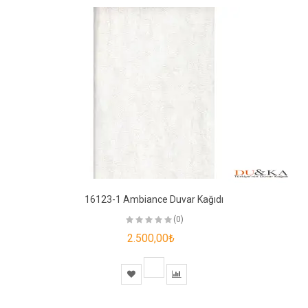
16123-1 Ambiance Duvar Kağıdı
(0)
2.500,00₺