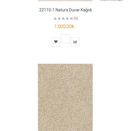
22110-1 Natura Duvar Kağıdı
(0)
1.500,00₺