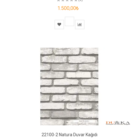
1.500,00₺
22100-2 Natura Duvar Kağıdı