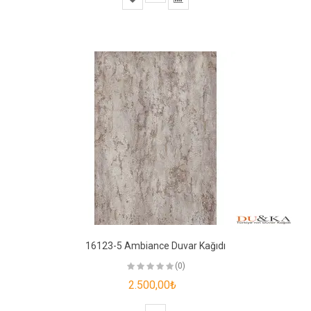
16123-5 Ambiance Duvar Kağıdı
(0)
2.500,00₺