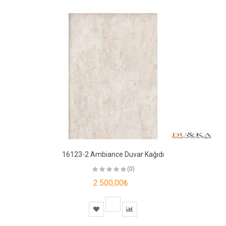
16123-2 Ambiance Duvar Kağıdı
(0)
2.500,00₺