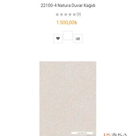
22100-4 Natura Duvar Kağıdı
(0)
1.500,00₺