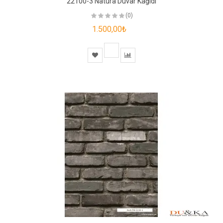
22100-3 Natura Duvar Kağıdı
(0)
1.500,00₺