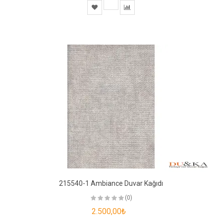
215540-1 Ambiance Duvar Kağıdı
(0)
2.500,00₺