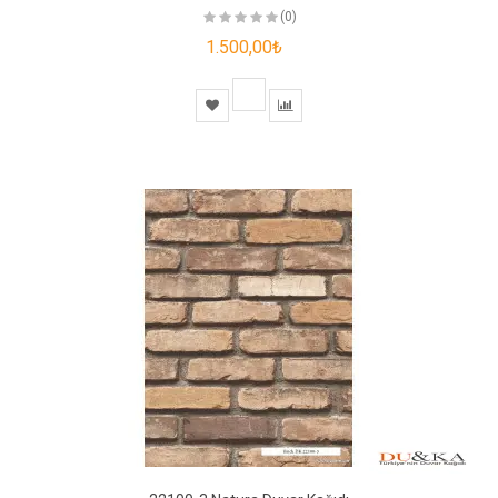
(0)
1.500,00₺