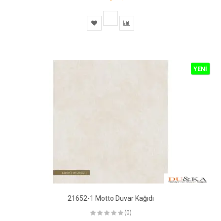
YENİ
21652-1 Motto Duvar Kağıdı
(0)