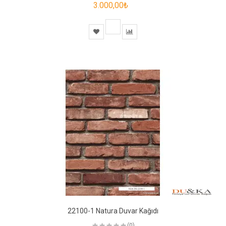
3.000,00₺
22100-1 Natura Duvar Kağıdı
(0)