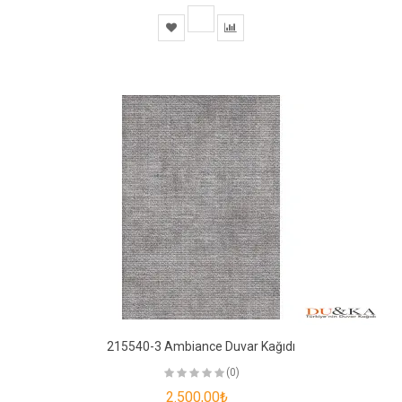
215540-3 Ambiance Duvar Kağıdı
(0)
2.500,00₺