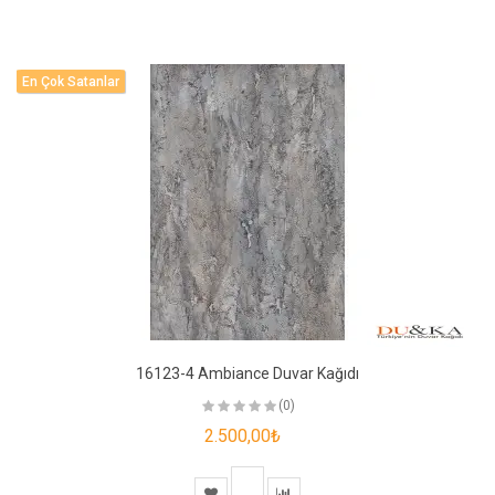
En Çok Satanlar
16123-4 Ambiance Duvar Kağıdı
(0)
2.500,00₺