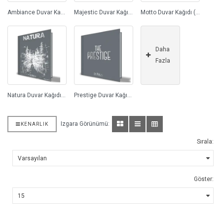
Ambiance Duvar Kağıdı (93)
Majestic Duvar Kağıdı (44)
Motto Duvar Kağıdı (1)
Daha
Fazla
Natura Duvar Kağıdı (50)
Prestige Duvar Kağıdı (48)
Izgara Görünümü:
KENARLIK
Sırala:
Göster: