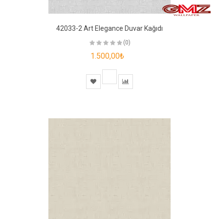
42033-2 Art Elegance Duvar Kağıdı
(0)
1.500,00₺