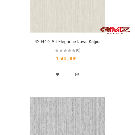
42044-2 Art Elegance Duvar Kağıdı
(0)
1.500,00₺