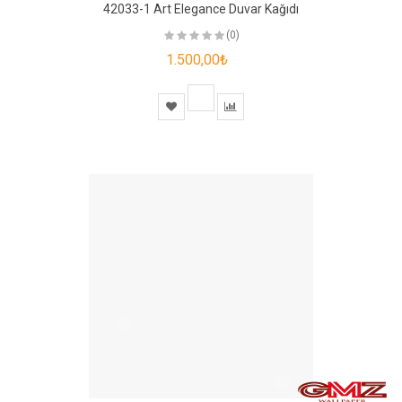
42033-1 Art Elegance Duvar Kağıdı
(0)
1.500,00₺