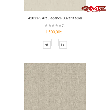
42033-5 Art Elegance Duvar Kağıdı
(0)
1.500,00₺