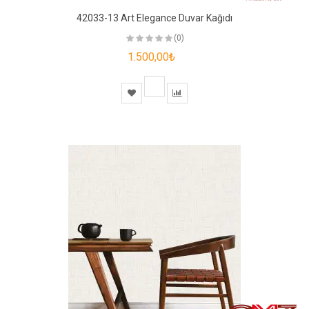
42033-13 Art Elegance Duvar Kağıdı
(0)
1.500,00₺