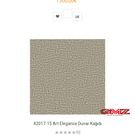
1.500,00₺
42017-15 Art Elegance Duvar Kağıdı
(0)