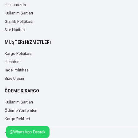
Hakkımızda
Kullanım Şartları
Gizlilik Politikası
Site Haritası
MÜŞTERİ HİZMETLERİ
Kargo Politikası
Hesabım
İade Politikası
Bize Ulaşın
ÖDEME & KARGO
Kullanım Şartları
Ödeme Yöntemleri
Kargo Rehberi
WhatsApp Destek
Duvarzemin.com © 2026