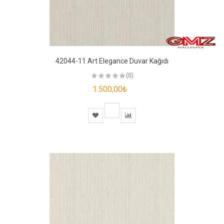
42044-11 Art Elegance Duvar Kağıdı
(0)
1.500,00₺