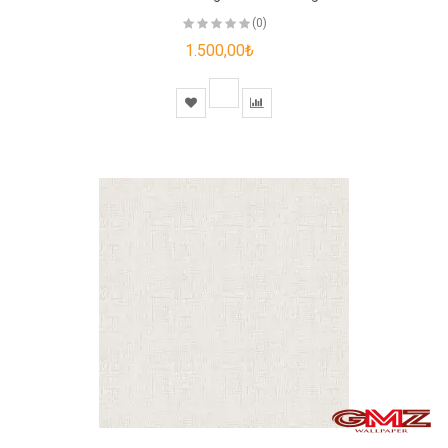
(0)
1.500,00₺