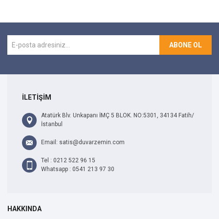
ABONE OL
İLETİŞİM
Atatürk Blv. Unkapanı İMÇ 5 BLOK. NO:5301, 34134 Fatih/
İstanbul
Email: satis@duvarzemin.com
Tel : 0212 522 96 15
Whatsapp : 0541 213 97 30
HAKKINDA