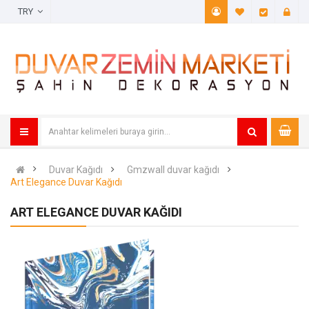
TRY
A. Listem (
Öde
Duvar Kağıdı
Gmzwall duvar kağıdı
Art Elegance Duvar Kağıdı
ART ELEGANCE DUVAR KAĞIDI