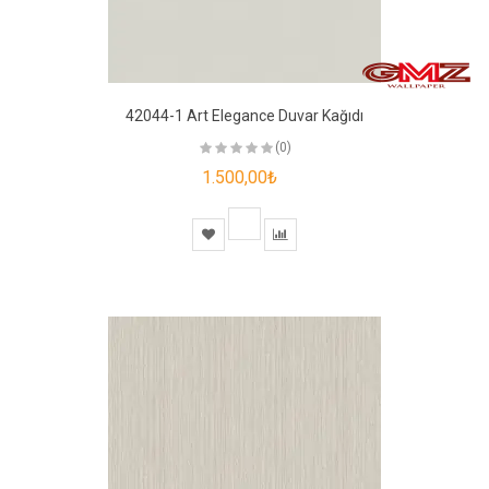
42044-1 Art Elegance Duvar Kağıdı
(0)
1.500,00₺