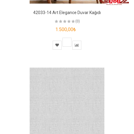
42033-14 Art Elegance Duvar Kağıdı
(0)
1.500,00₺