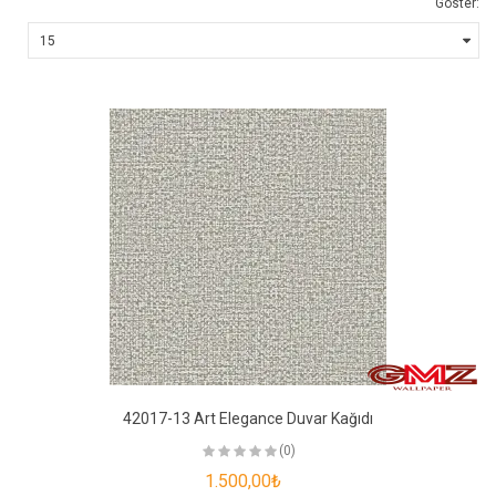
Göster:
42017-13 Art Elegance Duvar Kağıdı
(0)
1.500,00₺