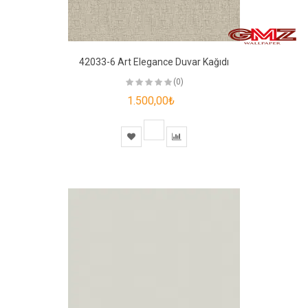
42033-6 Art Elegance Duvar Kağıdı
(0)
1.500,00₺