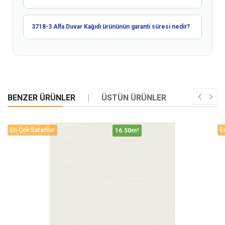
3718-3 Alfa Duvar Kağıdı ürününün garanti süresi nedir?
BENZER ÜRÜNLER
ÜSTÜN ÜRÜNLER
En Çok Satanlar
E
16.50m²