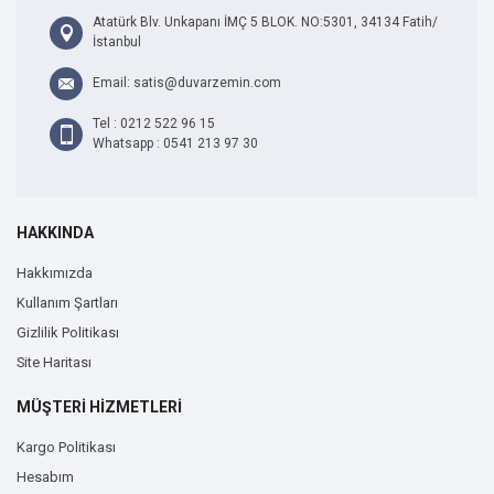
Atatürk Blv. Unkapanı İMÇ 5 BLOK. NO:5301, 34134 Fatih/
İstanbul
Email: satis@duvarzemin.com
Tel : 0212 522 96 15
Whatsapp : 0541 213 97 30
HAKKINDA
Hakkımızda
Kullanım Şartları
Gizlilik Politikası
Site Haritası
MÜŞTERİ HİZMETLERİ
Kargo Politikası
Hesabım