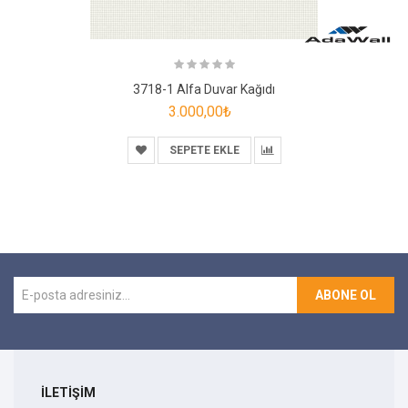
3718-1 Alfa Duvar Kağıdı
3.000,00₺
SEPETE EKLE
ABONE OL
İLETİŞİM