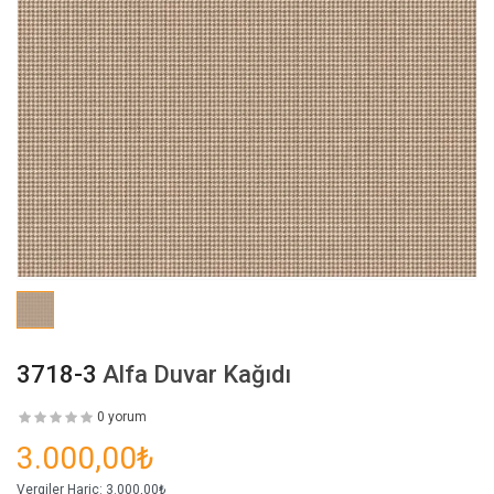
3718-3
Alfa Duvar Kağıdı
0 yorum
3.000,00₺
Vergiler Hariç:
3.000,00₺