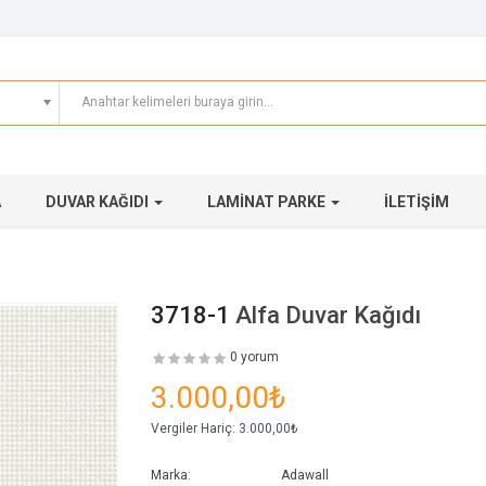
A
DUVAR KAĞIDI
LAMINAT PARKE
İLETIŞIM
3718-1
Alfa Duvar Kağıdı
0 yorum
3.000,00₺
Vergiler Hariç:
3.000,00₺
Marka:
Adawall