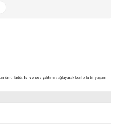
uzun ömürlüdür.
Isı ve ses yalıtımı
sağlayarak konforlu bir yaşam