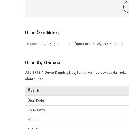
Ürün Özellikleri
16.50m²
Duvar Kağıdı
Rulo'nun Eni 106 Boyu 15.60 mt'dir
Ürün Açıklaması
Alfa 3718-1
Duvar Kağıdı
, şık bej tonları ve ince dokusuyla mekanl
alanı sunar.
Özellik
Ürün Kodu
Koleksiyon
Marka