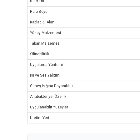
Rulo Eni
Rulo Boyu
Kapladığı Alan
Yüzey Malzemesi
Taban Malzemesi
Silinebilirlik
Uygulama Yöntemi
Isı ve Ses Yalıtımı
Güneş Işığına Dayanıklılık
Antibakteriyel Özellik
Uygulanabilir Yüzeyler
Üretim Yeri