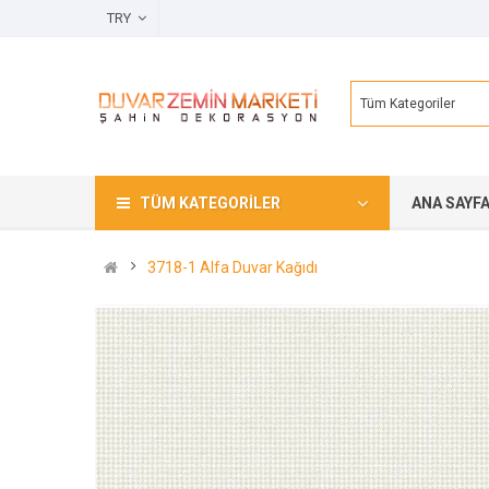
TRY
Tüm Kategoriler
TÜM KATEGORILER
ANA SAYF
3718-1 Alfa Duvar Kağıdı