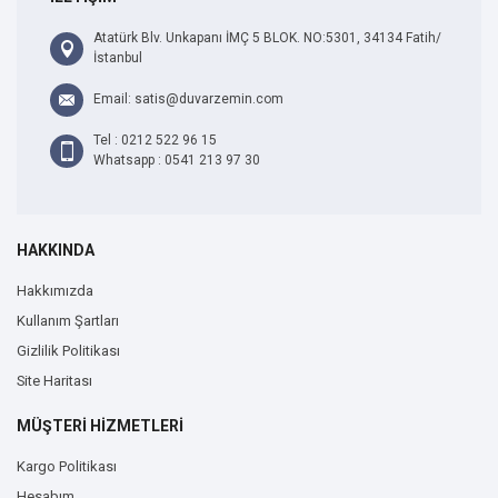
Atatürk Blv. Unkapanı İMÇ 5 BLOK. NO:5301, 34134 Fatih/
İstanbul
Email: satis@duvarzemin.com
Tel : 0212 522 96 15
Whatsapp : 0541 213 97 30
HAKKINDA
Hakkımızda
Kullanım Şartları
Gizlilik Politikası
Site Haritası
MÜŞTERİ HİZMETLERİ
Kargo Politikası
Hesabım