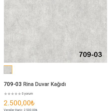
709-03
Rina Duvar Kağıdı
0 yorum
2.500,00₺
Vergiler Hariç:
2.500,00₺