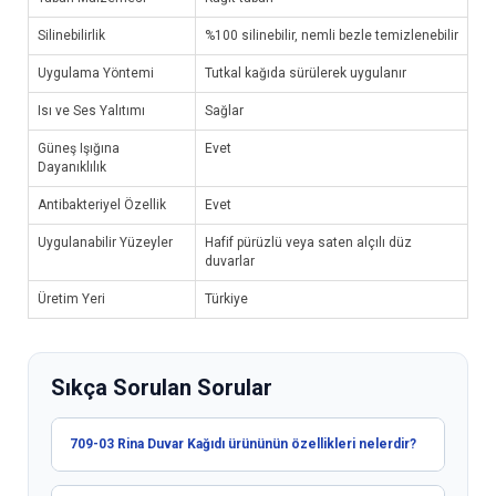
Silinebilirlik
%100 silinebilir, nemli bezle temizlenebilir
Uygulama Yöntemi
Tutkal kağıda sürülerek uygulanır
Isı ve Ses Yalıtımı
Sağlar
Güneş Işığına
Evet
Dayanıklılık
Antibakteriyel Özellik
Evet
Uygulanabilir Yüzeyler
Hafif pürüzlü veya saten alçılı düz
duvarlar
Üretim Yeri
Türkiye
Sıkça Sorulan Sorular
709-03 Rina Duvar Kağıdı ürününün özellikleri nelerdir?