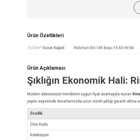
Ürün Özellikleri
16.50m²
Duvar Kağıdı
Rulo'nun Eni 106 Boyu 15.60 mt'dir
Ürün Açıklaması
Şıklığın Ekonomik Hali: 
Modern dekorasyon trendlerini uygun fiyat avantajıyla sunan
Rin
yapısı sayesinde duvarlarınızda uzun süreli şıklığı garanti altına al
Özellik
Ürün Kodu
Koleksiyon