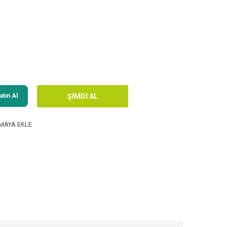
tın Al
MAYA EKLE