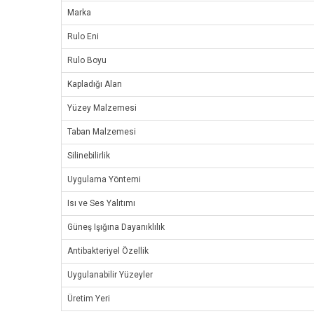
Marka
Rulo Eni
Rulo Boyu
Kapladığı Alan
Yüzey Malzemesi
Taban Malzemesi
Silinebilirlik
Uygulama Yöntemi
Isı ve Ses Yalıtımı
Güneş Işığına Dayanıklılık
Antibakteriyel Özellik
Uygulanabilir Yüzeyler
Üretim Yeri