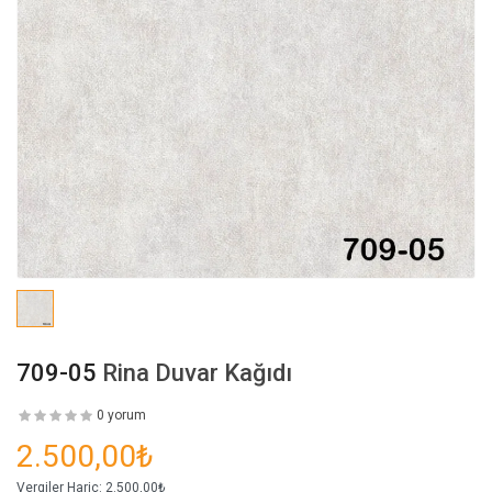
709-05
Rina Duvar Kağıdı
0 yorum
2.500,00₺
Vergiler Hariç:
2.500,00₺