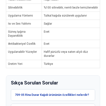
Silinebilirlik
%100 silinebilir, nemli bezle temizlenebilir
Uygulama Yöntemi
Tutkal kağıda sürülerek uygulanır
Isı ve Ses Yalıtımı
Sağlar
Güneş Işığına
Evet
Dayanıklılık
Antibakteriyel Özellik
Evet
Uygulanabilir Yüzeyler
Hafif pürüzlü veya saten alçılı düz
duvarlar
Üretim Yeri
Türkiye
Sıkça Sorulan Sorular
709-05 Rina Duvar Kağıdı ürününün özellikleri nelerdir?