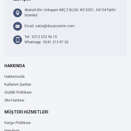
Atatürk Blv. Unkapanı İMÇ 5 BLOK. NO:5301, 34134 Fatih/
İstanbul
Email: satis@duvarzemin.com
Tel : 0212 522 96 15
Whatsapp : 0541 213 97 30
HAKKINDA
Hakkımızda
Kullanım Şartları
Gizlilik Politikası
Site Haritası
MÜŞTERİ HİZMETLERİ
Kargo Politikası
Hesabım