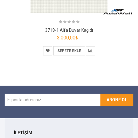
3718-1 Alfa Duvar Kağıdı
3.000,00₺
SEPETE EKLE
ABONE OL
İLETİŞİM