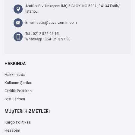
Atatürk Blv. Unkapanı İMÇ 5 BLOK. NO:5301, 34134 Fatih/
İstanbul
Email: satis@duvarzemin.com
Tel : 0212 522 96 15
Whatsapp : 0541 213 97 30
HAKKINDA
Hakkımızda
Kullanım Şartları
Gizlilik Politikası
Site Haritası
MÜŞTERİ HİZMETLERİ
Kargo Politikası
Hesabım