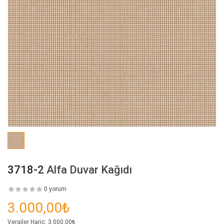
3718-2
Alfa Duvar Kağıdı
0 yorum
3.000,00₺
Vergiler Hariç:
3.000,00₺