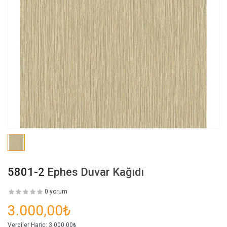
5801-2
Ephes Duvar Kağıdı
0 yorum
3.000,00₺
Vergiler Hariç:
3.000,00₺