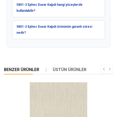
5801-2 Ephes Duvar Kağıdı hangi yüzeylerde
kullanılabilir?
5801-2 Ephes Duvar Kağıdı ürününün garanti süresi
nedir?
BENZER ÜRÜNLER
ÜSTÜN ÜRÜNLER