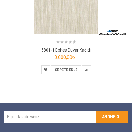
5801-1 Ephes Duvar Kağıdı
3.000,00₺
SEPETE EKLE
ABONE OL