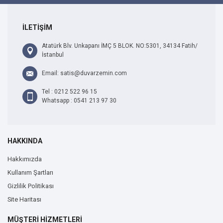
İLETİŞİM
Atatürk Blv. Unkapanı İMÇ 5 BLOK. NO:5301, 34134 Fatih/
İstanbul
Email: satis@duvarzemin.com
Tel : 0212 522 96 15
Whatsapp : 0541 213 97 30
HAKKINDA
Hakkımızda
Kullanım Şartları
Gizlilik Politikası
Site Haritası
MÜŞTERİ HİZMETLERİ