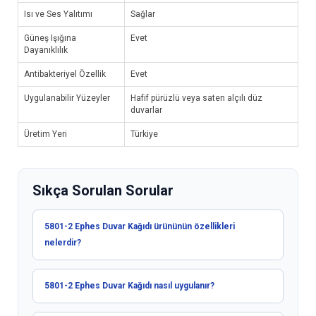
Isı ve Ses Yalıtımı
Sağlar
Güneş Işığına
Evet
Dayanıklılık
Antibakteriyel Özellik
Evet
Uygulanabilir Yüzeyler
Hafif pürüzlü veya saten alçılı düz
duvarlar
Üretim Yeri
Türkiye
Sıkça Sorulan Sorular
5801-2 Ephes Duvar Kağıdı ürününün özellikleri
nelerdir?
5801-2 Ephes Duvar Kağıdı nasıl uygulanır?