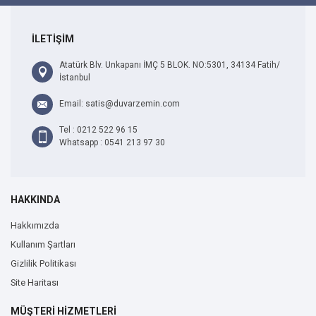
İLETİŞİM
Atatürk Blv. Unkapanı İMÇ 5 BLOK. NO:5301, 34134 Fatih/
İstanbul
Email: satis@duvarzemin.com
Tel : 0212 522 96 15
Whatsapp : 0541 213 97 30
HAKKINDA
Hakkımızda
Kullanım Şartları
Gizlilik Politikası
Site Haritası
MÜŞTERİ HİZMETLERİ