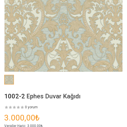
1002-2
Ephes Duvar Kağıdı
0 yorum
3.000,00₺
Vergiler Hariç:
3.000,00₺