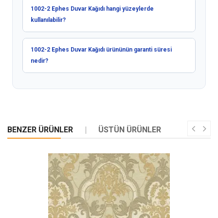
1002-2 Ephes Duvar Kağıdı hangi yüzeylerde
kullanılabilir?
1002-2 Ephes Duvar Kağıdı ürününün garanti süresi
nedir?
BENZER ÜRÜNLER
ÜSTÜN ÜRÜNLER