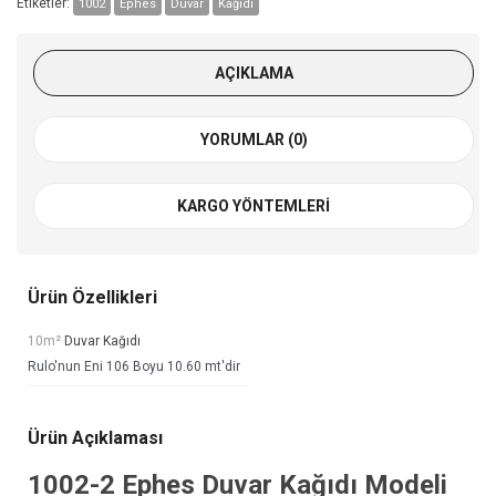
Etiketler:
1002
Ephes
Duvar
Kağıdı
AÇIKLAMA
YORUMLAR (0)
KARGO YÖNTEMLERI
Ürün Özellikleri
10m²
Duvar Kağıdı
Rulo'nun Eni 106 Boyu 10.60 mt'dir
Ürün Açıklaması
1002-2
Ephes Duvar Kağıdı
Modeli