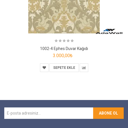
1002-4 Ephes Duvar Kağıdı
3.000,00₺
SEPETE EKLE
ABONE OL