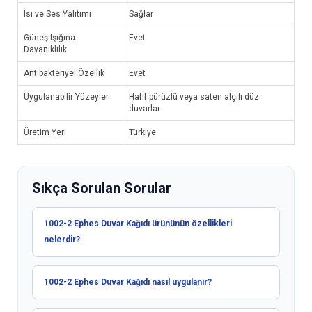
Isı ve Ses Yalıtımı
Sağlar
Güneş Işığına
Evet
Dayanıklılık
Antibakteriyel Özellik
Evet
Uygulanabilir Yüzeyler
Hafif pürüzlü veya saten alçılı düz
duvarlar
Üretim Yeri
Türkiye
Sıkça Sorulan Sorular
1002-2 Ephes Duvar Kağıdı ürününün özellikleri
nelerdir?
1002-2 Ephes Duvar Kağıdı nasıl uygulanır?