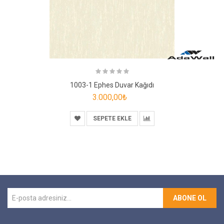
1003-1 Ephes Duvar Kağıdı
3.000,00₺
SEPETE EKLE
ABONE OL