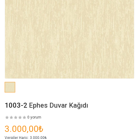
1003-2
Ephes Duvar Kağıdı
0 yorum
3.000,00₺
Vergiler Hariç:
3.000,00₺