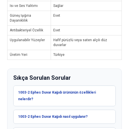
Isı ve Ses Yalıtımı
Sağlar
Güneş Işığına
Evet
Dayanıklılık
Antibakteriyel Özellik
Evet
Uygulanabilir Yüzeyler
Hafif pürüzlü veya saten alçılı düz
duvarlar
Üretim Yeri
Türkiye
Sıkça Sorulan Sorular
1003-2 Ephes Duvar Kağıdı ürününün özellikleri
nelerdir?
1003-2 Ephes Duvar Kağıdı nasıl uygulanır?