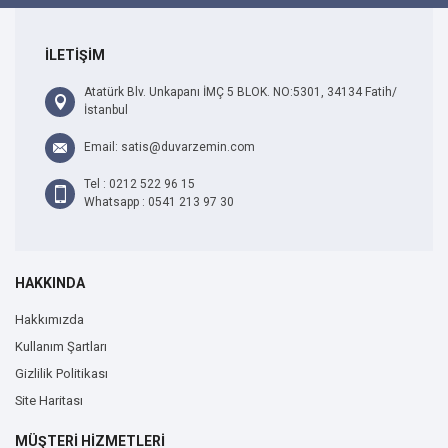
İLETİŞİM
Atatürk Blv. Unkapanı İMÇ 5 BLOK. NO:5301, 34134 Fatih/
İstanbul
Email: satis@duvarzemin.com
Tel : 0212 522 96 15
Whatsapp : 0541 213 97 30
HAKKINDA
Hakkımızda
Kullanım Şartları
Gizlilik Politikası
Site Haritası
MÜŞTERİ HİZMETLERİ