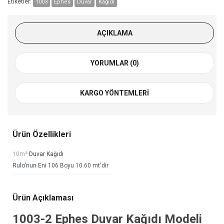
Etiketler:
1003
Ephes
Duvar
Kağıdı
AÇIKLAMA
YORUMLAR (0)
KARGO YÖNTEMLERI
Ürün Özellikleri
10m²
Duvar Kağıdı
Rulo'nun Eni 106 Boyu 10.60 mt'dir
Ürün Açıklaması
1003-2
Ephes Duvar Kağıdı
Modeli