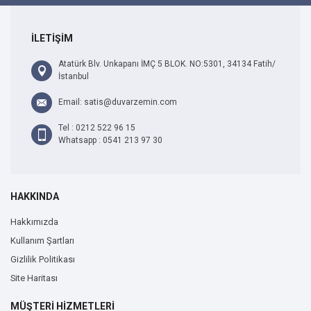
İLETİŞİM
Atatürk Blv. Unkapanı İMÇ 5 BLOK. NO:5301, 34134 Fatih/
İstanbul
Email: satis@duvarzemin.com
Tel : 0212 522 96 15
Whatsapp : 0541 213 97 30
HAKKINDA
Hakkımızda
Kullanım Şartları
Gizlilik Politikası
Site Haritası
MÜŞTERİ HİZMETLERİ