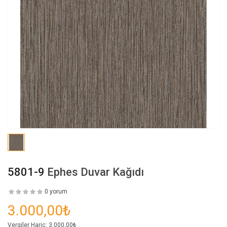
5801-9
Ephes Duvar Kağıdı
0 yorum
3.000,00₺
Vergiler Hariç:
3.000,00₺