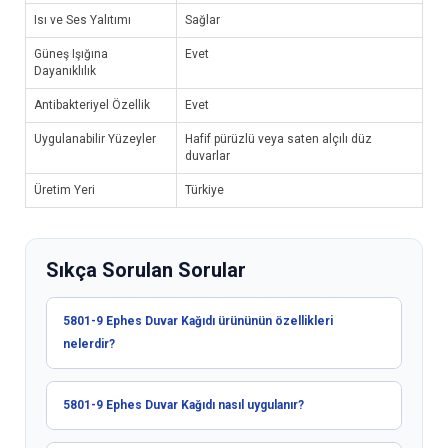
Isı ve Ses Yalıtımı
Sağlar
Güneş Işığına
Evet
Dayanıklılık
Antibakteriyel Özellik
Evet
Uygulanabilir Yüzeyler
Hafif pürüzlü veya saten alçılı düz
duvarlar
Üretim Yeri
Türkiye
Sıkça Sorulan Sorular
5801-9 Ephes Duvar Kağıdı ürününün özellikleri
nelerdir?
5801-9 Ephes Duvar Kağıdı nasıl uygulanır?