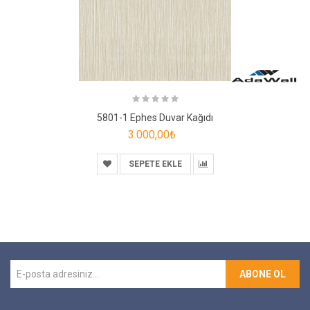
5801-1 Ephes Duvar Kağıdı
3.000,00₺
SEPETE EKLE
ABONE OL