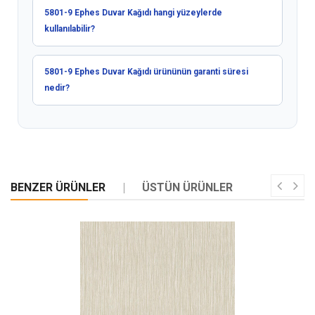
5801-9 Ephes Duvar Kağıdı hangi yüzeylerde
kullanılabilir?
5801-9 Ephes Duvar Kağıdı ürününün garanti süresi
nedir?
BENZER ÜRÜNLER
ÜSTÜN ÜRÜNLER