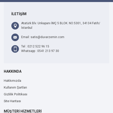
İLETİŞİM
Atatürk Blv. Unkapanı İMÇ 5 BLOK. NO:5301, 34134 Fatih/
İstanbul
Email: satis@duvarzemin.com
Tel : 0212 522 96 15
Whatsapp : 0541 213 97 30
HAKKINDA
Hakkımızda
Kullanım Şartları
Gizlilik Politikası
Site Haritası
MÜŞTERİ HİZMETLERİ