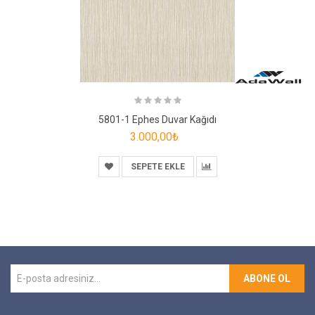
5801-1 Ephes Duvar Kağıdı
3.000,00₺
SEPETE EKLE
ABONE OL