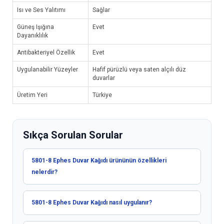
Isı ve Ses Yalıtımı
Sağlar
Güneş Işığına
Evet
Dayanıklılık
Antibakteriyel Özellik
Evet
Uygulanabilir Yüzeyler
Hafif pürüzlü veya saten alçılı düz
duvarlar
Üretim Yeri
Türkiye
Sıkça Sorulan Sorular
5801-8 Ephes Duvar Kağıdı ürününün özellikleri
nelerdir?
5801-8 Ephes Duvar Kağıdı nasıl uygulanır?