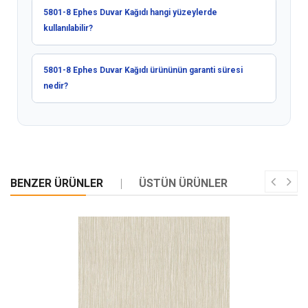
5801-8 Ephes Duvar Kağıdı hangi yüzeylerde
kullanılabilir?
5801-8 Ephes Duvar Kağıdı ürününün garanti süresi
nedir?
BENZER ÜRÜNLER
ÜSTÜN ÜRÜNLER