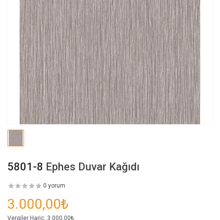
5801-8
Ephes Duvar Kağıdı
0 yorum
3.000,00₺
Vergiler Hariç:
3.000,00₺