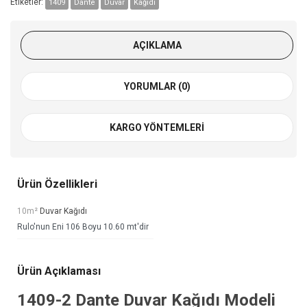
Etiketler:
1409
Dante
Duvar
Kağıdı
AÇIKLAMA
YORUMLAR (0)
KARGO YÖNTEMLERI
Ürün Özellikleri
10m²
Duvar Kağıdı
Rulo'nun Eni 106 Boyu 10.60 mt'dir
Ürün Açıklaması
1409-2
Dante Duvar Kağıdı
Modeli