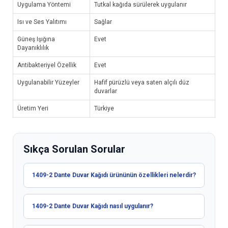
Uygulama Yöntemi
Tutkal kağıda sürülerek uygulanır
Isı ve Ses Yalıtımı
Sağlar
Güneş Işığına
Evet
Dayanıklılık
Antibakteriyel Özellik
Evet
Uygulanabilir Yüzeyler
Hafif pürüzlü veya saten alçılı düz
duvarlar
Üretim Yeri
Türkiye
Sıkça Sorulan Sorular
1409-2 Dante Duvar Kağıdı ürününün özellikleri nelerdir?
1409-2 Dante Duvar Kağıdı nasıl uygulanır?