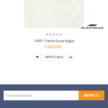
1409-1 Dante Duvar Kağıdı
3.000,00₺
SEPETE EKLE
ABONE OL