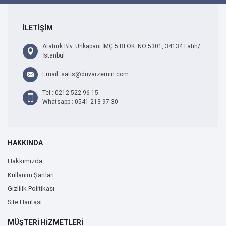
İLETİŞİM
Atatürk Blv. Unkapanı İMÇ 5 BLOK. NO:5301, 34134 Fatih/
İstanbul
Email: satis@duvarzemin.com
Tel : 0212 522 96 15
Whatsapp : 0541 213 97 30
HAKKINDA
Hakkımızda
Kullanım Şartları
Gizlilik Politikası
Site Haritası
MÜŞTERİ HİZMETLERİ