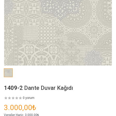
1409-2
Dante Duvar Kağıdı
0 yorum
3.000,00₺
Vergiler Hariç:
3.000,00₺