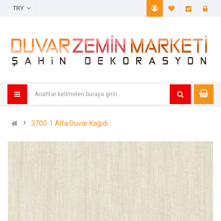
TRY
A. Listem (
Öde
3700-1 Alfa Duvar Kağıdı