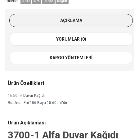
Etiketler:
3700
Alfa
Duvar
Kağıdı
AÇIKLAMA
YORUMLAR (0)
KARGO YÖNTEMLERI
Ürün Özellikleri
16.50m²
Duvar Kağıdı
Rulo'nun Eni 106 Boyu 15.60 mt'dir
Ürün Açıklaması
3700-1
Alfa Duvar Kağıdı