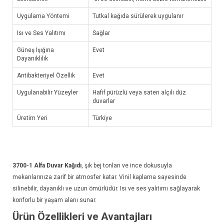
Uygulama Yöntemi
Tutkal kağıda sürülerek uygulanır
Isı ve Ses Yalıtımı
Sağlar
Güneş Işığına
Evet
Dayanıklılık
Antibakteriyel Özellik
Evet
Uygulanabilir Yüzeyler
Hafif pürüzlü veya saten alçılı düz
duvarlar
Üretim Yeri
Türkiye
3700-1
Alfa Duvar Kağıdı
, şık bej tonları ve ince dokusuyla
mekanlarınıza zarif bir atmosfer katar. Vinil kaplama sayesinde
silinebilir, dayanıklı ve uzun ömürlüdür. Isı ve ses yalıtımı sağlayarak
konforlu bir yaşam alanı sunar.
Ürün Özellikleri ve Avantajları