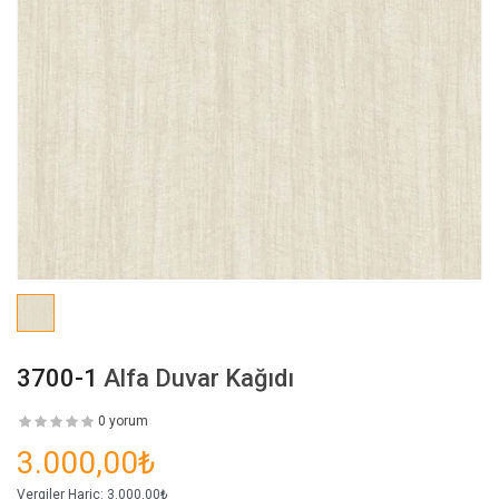
3700-1
Alfa Duvar Kağıdı
0 yorum
3.000,00₺
Vergiler Hariç:
3.000,00₺