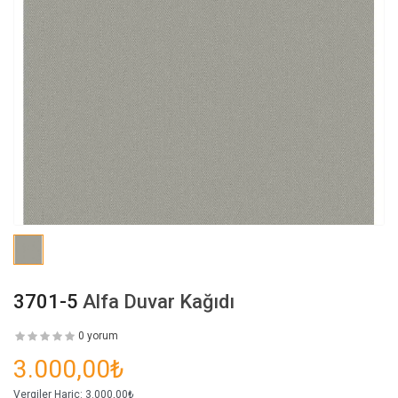
3701-5
Alfa Duvar Kağıdı
0 yorum
3.000,00₺
Vergiler Hariç:
3.000,00₺