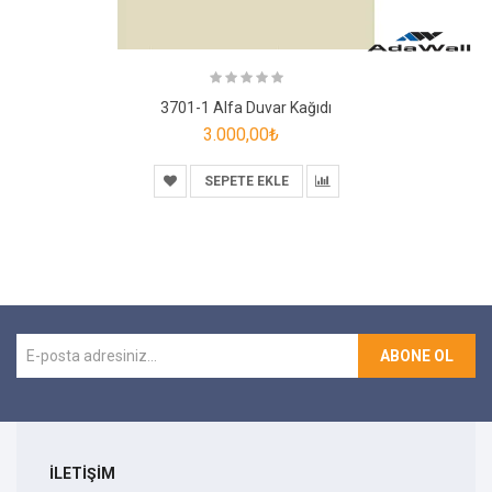
3701-1 Alfa Duvar Kağıdı
3.000,00₺
SEPETE EKLE
ABONE OL
İLETİŞİM