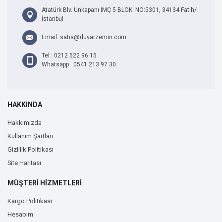
Atatürk Blv. Unkapanı İMÇ 5 BLOK. NO:5301, 34134 Fatih/
İstanbul
Email: satis@duvarzemin.com
Tel : 0212 522 96 15
Whatsapp : 0541 213 97 30
HAKKINDA
Hakkımızda
Kullanım Şartları
Gizlilik Politikası
Site Haritası
MÜŞTERİ HİZMETLERİ
Kargo Politikası
Hesabım