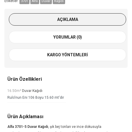
Etiketler:
3701
Alfa
Duvar
Kağıdı
AÇIKLAMA
YORUMLAR (0)
KARGO YÖNTEMLERI
Ürün Özellikleri
16.50m²
Duvar Kağıdı
Rulo'nun Eni 106 Boyu 15.60 mt'dir
Ürün Açıklaması
Alfa 3701-5
Duvar Kağıdı
, şık bej tonları ve ince dokusuyla