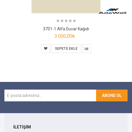
3701-1 Alfa Duvar Kağıdı
3.000,00₺
SEPETE EKLE
ABONE OL
İLETİŞİM