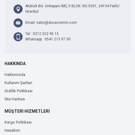
Atatürk Blv. Unkapanı İMÇ 5 BLOK. NO:5301, 34134 Fatih/
İstanbul
Email: satis@duvarzemin.com
Tel : 0212 522 96 15
Whatsapp : 0541 213 97 30
HAKKINDA
Hakkımızda
Kullanım Şartları
Gizlilik Politikası
Site Haritası
MÜŞTERİ HİZMETLERİ
Kargo Politikası
Hesabım