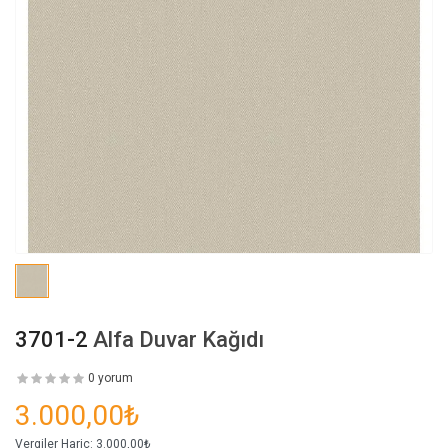
3701-2
Alfa Duvar Kağıdı
0 yorum
3.000,00₺
Vergiler Hariç:
3.000,00₺