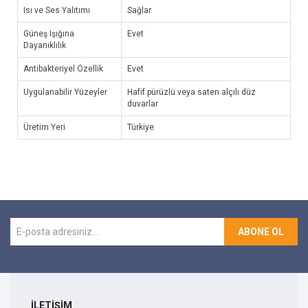
Isı ve Ses Yalıtımı
Sağlar
Güneş Işığına
Evet
Dayanıklılık
Antibakteriyel Özellik
Evet
Uygulanabilir Yüzeyler
Hafif pürüzlü veya saten alçılı düz
duvarlar
Üretim Yeri
Türkiye
ABONE OL
İLETİŞİM