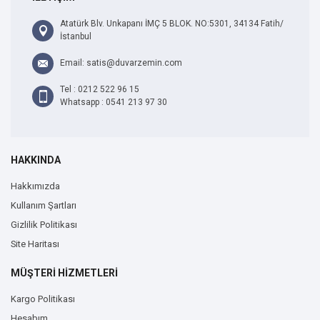
Atatürk Blv. Unkapanı İMÇ 5 BLOK. NO:5301, 34134 Fatih/
İstanbul
Email: satis@duvarzemin.com
Tel : 0212 522 96 15
Whatsapp : 0541 213 97 30
HAKKINDA
Hakkımızda
Kullanım Şartları
Gizlilik Politikası
Site Haritası
MÜŞTERİ HİZMETLERİ
Kargo Politikası
Hesabım