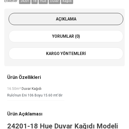
Etiketler:
24201
18
Hue
Duvar
Kağıdı
AÇIKLAMA
YORUMLAR (0)
KARGO YÖNTEMLERI
Ürün Özellikleri
16.50m²
Duvar Kağıdı
Rulo'nun Eni 106 Boyu 15.60 mt'dir
Ürün Açıklaması
24201-18
Hue Duvar Kağıdı
Modeli