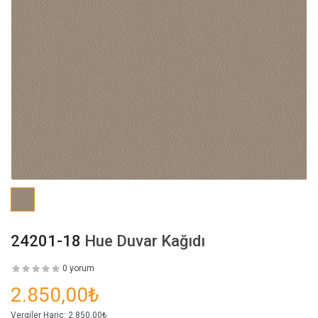
24201-18
Hue Duvar Kağıdı
0 yorum
2.850,00₺
Vergiler Hariç:
2.850,00₺