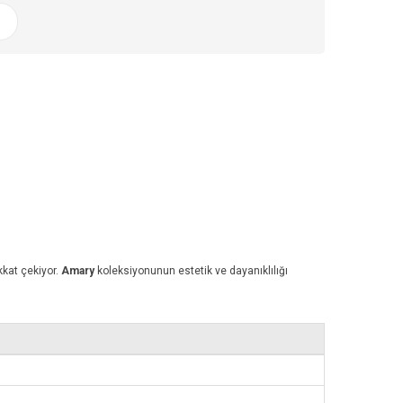
ikkat çekiyor.
Amary
koleksiyonunun estetik ve dayanıklılığı