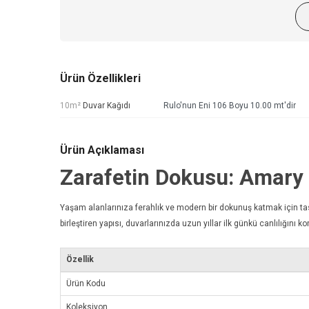
Ürün Özellikleri
10m²
Duvar Kağıdı
Rulo'nun Eni 106 Boyu 10.00 mt'dir
Ürün Açıklaması
Zarafetin Dokusu: Amar
Yaşam alanlarınıza ferahlık ve modern bir dokunuş katmak için t
birleştiren yapısı, duvarlarınızda uzun yıllar ilk günkü canlılığını kor
Özellik
Ürün Kodu
Koleksiyon