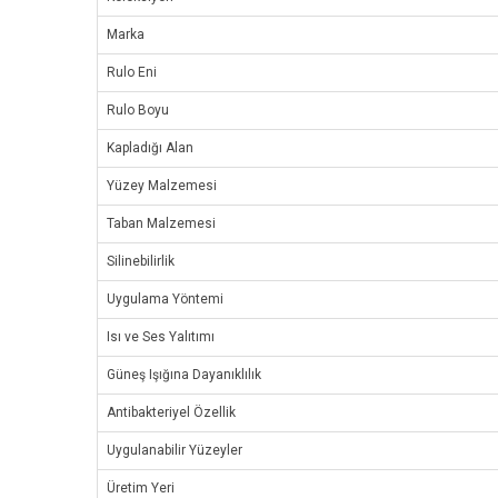
Marka
Rulo Eni
Rulo Boyu
Kapladığı Alan
Yüzey Malzemesi
Taban Malzemesi
Silinebilirlik
Uygulama Yöntemi
Isı ve Ses Yalıtımı
Güneş Işığına Dayanıklılık
Antibakteriyel Özellik
Uygulanabilir Yüzeyler
Üretim Yeri