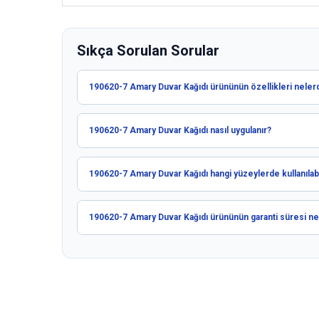
Sıkça Sorulan Sorular
190620-7 Amary Duvar Kağıdı ürününün özellikleri nelerd
190620-7 Amary Duvar Kağıdı nasıl uygulanır?
190620-7 Amary Duvar Kağıdı hangi yüzeylerde kullanılabi
190620-7 Amary Duvar Kağıdı ürününün garanti süresi ne