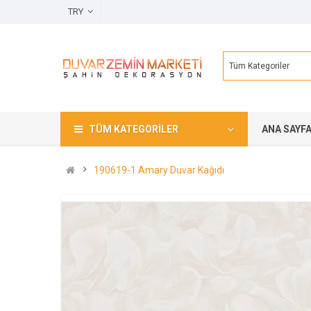
TRY
Tüm Kategoriler
TÜM KATEGORILER
ANA SAYF
190619-1 Amary Duvar Kağıdı