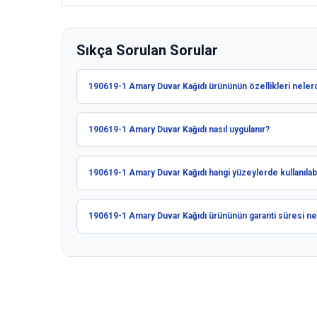
Sıkça Sorulan Sorular
190619-1 Amary Duvar Kağıdı ürününün özellikleri nelerd
190619-1 Amary Duvar Kağıdı nasıl uygulanır?
190619-1 Amary Duvar Kağıdı hangi yüzeylerde kullanılabi
190619-1 Amary Duvar Kağıdı ürününün garanti süresi ne