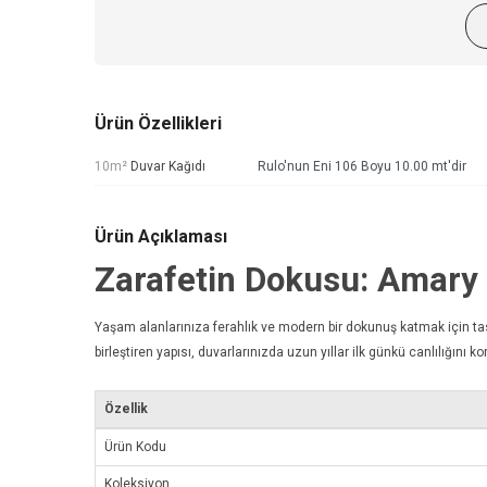
Ürün Özellikleri
10m²
Duvar Kağıdı
Rulo'nun Eni 106 Boyu 10.00 mt'dir
Ürün Açıklaması
Zarafetin Dokusu: Amar
Yaşam alanlarınıza ferahlık ve modern bir dokunuş katmak için t
birleştiren yapısı, duvarlarınızda uzun yıllar ilk günkü canlılığını kor
Özellik
Ürün Kodu
Koleksiyon