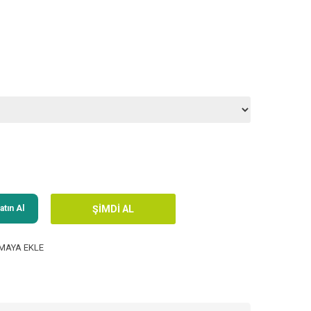
tın Al
MAYA EKLE