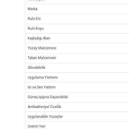
Marka
Rulo Eni
Rulo Boyu
Kapladığı Alan
Yüzey Malzemesi
Taban Malzemesi
Silinebilirlik
Uygulama Yöntemi
Isı ve Ses Yalıtımı
Güneş Işığına Dayanıklılık
Antibakteriyel Özellik
Uygulanabilir Yüzeyler
Üretim Yeri