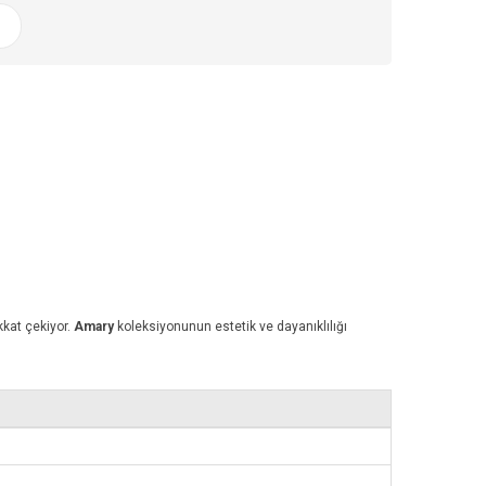
ikkat çekiyor.
Amary
koleksiyonunun estetik ve dayanıklılığı