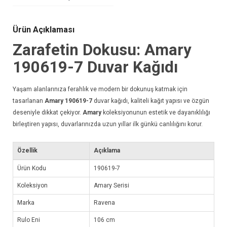
Ürün Açıklaması
Zarafetin Dokusu: Amary
190619-7
Duvar Kağıdı
Yaşam alanlarınıza ferahlık ve modern bir dokunuş katmak için
tasarlanan
Amary 190619-7
duvar kağıdı
, kaliteli kağıt yapısı ve özgün
deseniyle dikkat çekiyor.
Amary
koleksiyonunun estetik ve dayanıklılığı
birleştiren yapısı, duvarlarınızda uzun yıllar ilk günkü canlılığını korur.
Özellik
Açıklama
Ürün Kodu
190619-7
Koleksiyon
Amary Serisi
Marka
Ravena
Rulo Eni
106 cm