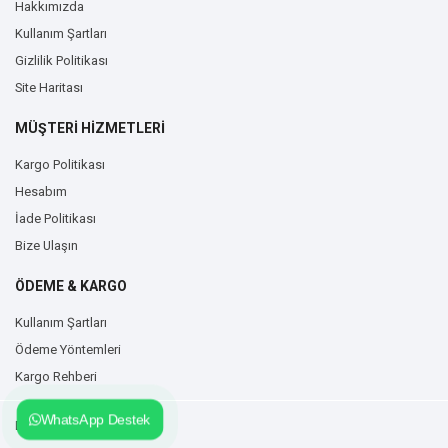
Hakkımızda
Kullanım Şartları
Gizlilik Politikası
Site Haritası
MÜŞTERİ HİZMETLERİ
Kargo Politikası
Hesabım
İade Politikası
Bize Ulaşın
ÖDEME & KARGO
Kullanım Şartları
Ödeme Yöntemleri
Kargo Rehberi
WhatsApp Destek
Duvarzemin.com © 2026