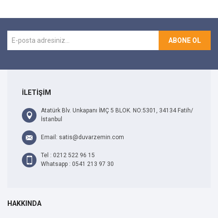
ABONE OL
İLETİŞİM
Atatürk Blv. Unkapanı İMÇ 5 BLOK. NO:5301, 34134 Fatih/
İstanbul
Email: satis@duvarzemin.com
Tel : 0212 522 96 15
Whatsapp : 0541 213 97 30
HAKKINDA