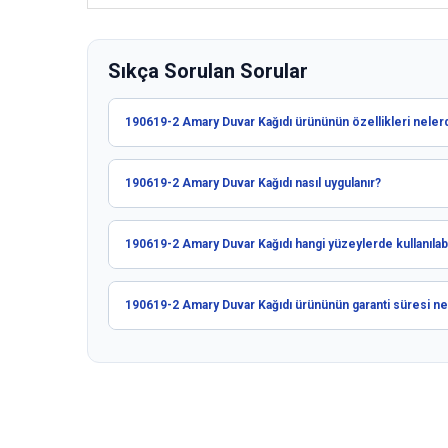
Sıkça Sorulan Sorular
190619-2 Amary Duvar Kağıdı ürününün özellikleri nelerd
190619-2 Amary Duvar Kağıdı nasıl uygulanır?
190619-2 Amary Duvar Kağıdı hangi yüzeylerde kullanılabi
190619-2 Amary Duvar Kağıdı ürününün garanti süresi ne