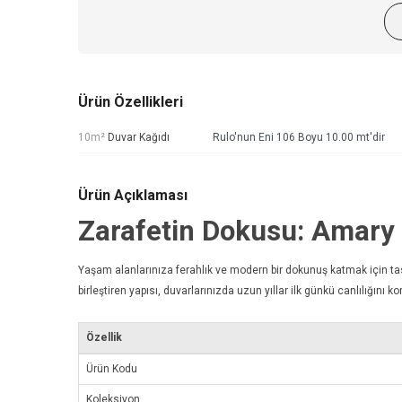
Ürün Özellikleri
10m²
Duvar Kağıdı
Rulo'nun Eni 106 Boyu 10.00 mt'dir
Ürün Açıklaması
Zarafetin Dokusu: Amar
Yaşam alanlarınıza ferahlık ve modern bir dokunuş katmak için t
birleştiren yapısı, duvarlarınızda uzun yıllar ilk günkü canlılığını kor
Özellik
Ürün Kodu
Koleksiyon