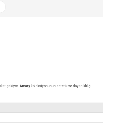
ikkat çekiyor.
Amary
koleksiyonunun estetik ve dayanıklılığı