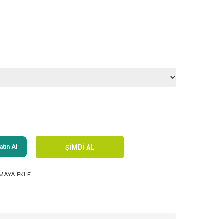
tın Al
MAYA EKLE