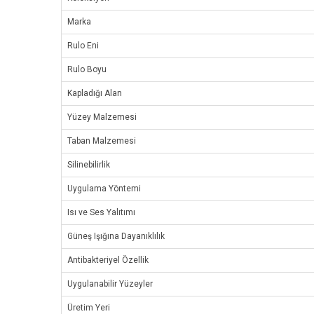
Marka
Rulo Eni
Rulo Boyu
Kapladığı Alan
Yüzey Malzemesi
Taban Malzemesi
Silinebilirlik
Uygulama Yöntemi
Isı ve Ses Yalıtımı
Güneş Işığına Dayanıklılık
Antibakteriyel Özellik
Uygulanabilir Yüzeyler
Üretim Yeri