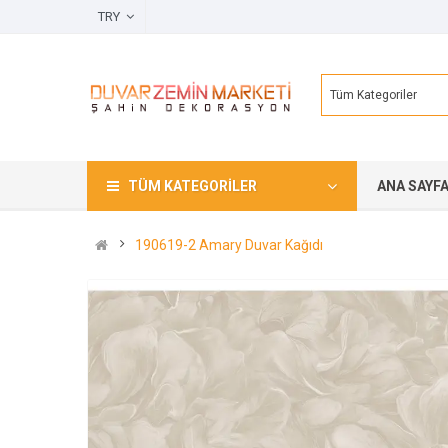
TRY
Tüm Kategoriler
TÜM KATEGORILER
ANA SAYF
190619-2 Amary Duvar Kağıdı