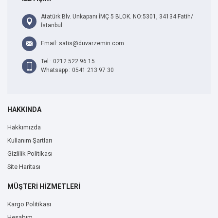
Atatürk Blv. Unkapanı İMÇ 5 BLOK. NO:5301, 34134 Fatih/
İstanbul
Email: satis@duvarzemin.com
Tel : 0212 522 96 15
Whatsapp : 0541 213 97 30
HAKKINDA
Hakkımızda
Kullanım Şartları
Gizlilik Politikası
Site Haritası
MÜŞTERİ HİZMETLERİ
Kargo Politikası
Hesabım