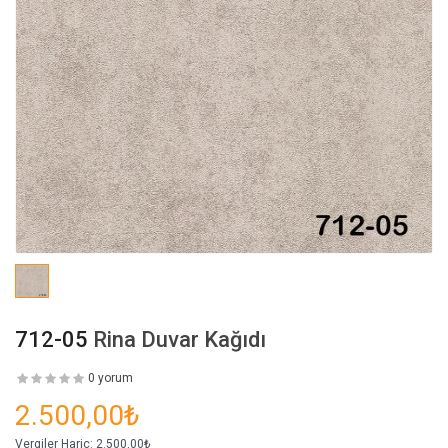
712-05
Rina Duvar Kağıdı
0 yorum
2.500,00₺
Vergiler Hariç:
2.500,00₺