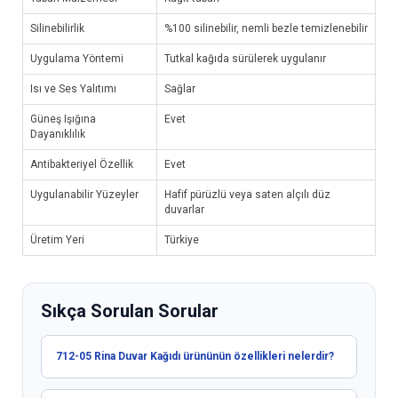
Silinebilirlik
%100 silinebilir, nemli bezle temizlenebilir
Uygulama Yöntemi
Tutkal kağıda sürülerek uygulanır
Isı ve Ses Yalıtımı
Sağlar
Güneş Işığına
Evet
Dayanıklılık
Antibakteriyel Özellik
Evet
Uygulanabilir Yüzeyler
Hafif pürüzlü veya saten alçılı düz
duvarlar
Üretim Yeri
Türkiye
Sıkça Sorulan Sorular
712-05 Rina Duvar Kağıdı ürününün özellikleri nelerdir?