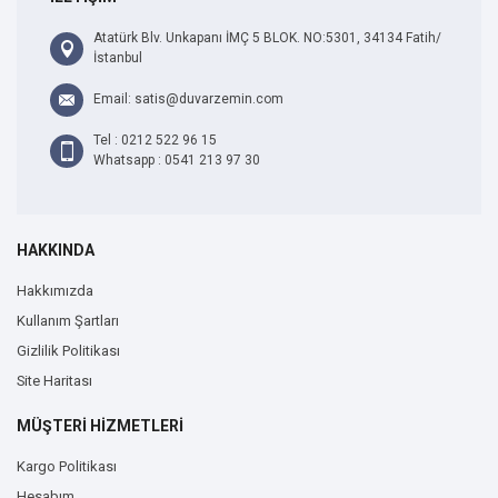
Atatürk Blv. Unkapanı İMÇ 5 BLOK. NO:5301, 34134 Fatih/
İstanbul
Email: satis@duvarzemin.com
Tel : 0212 522 96 15
Whatsapp : 0541 213 97 30
HAKKINDA
Hakkımızda
Kullanım Şartları
Gizlilik Politikası
Site Haritası
MÜŞTERİ HİZMETLERİ
Kargo Politikası
Hesabım