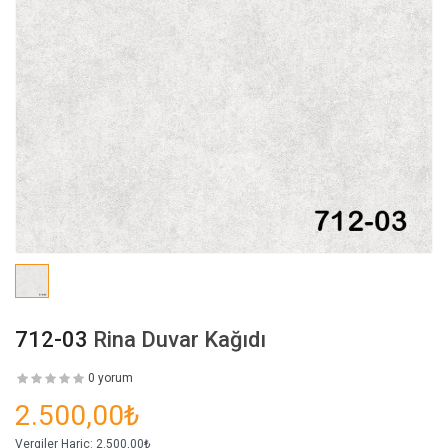
712-03
Rina Duvar Kağıdı
0 yorum
2.500,00₺
Vergiler Hariç:
2.500,00₺