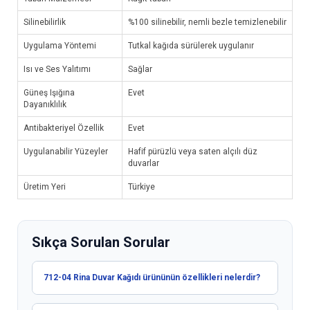
Silinebilirlik
%100 silinebilir, nemli bezle temizlenebilir
Uygulama Yöntemi
Tutkal kağıda sürülerek uygulanır
Isı ve Ses Yalıtımı
Sağlar
Güneş Işığına
Evet
Dayanıklılık
Antibakteriyel Özellik
Evet
Uygulanabilir Yüzeyler
Hafif pürüzlü veya saten alçılı düz
duvarlar
Üretim Yeri
Türkiye
Sıkça Sorulan Sorular
712-04 Rina Duvar Kağıdı ürününün özellikleri nelerdir?