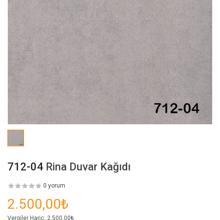
712-04
Rina Duvar Kağıdı
0 yorum
2.500,00₺
Vergiler Hariç:
2.500,00₺