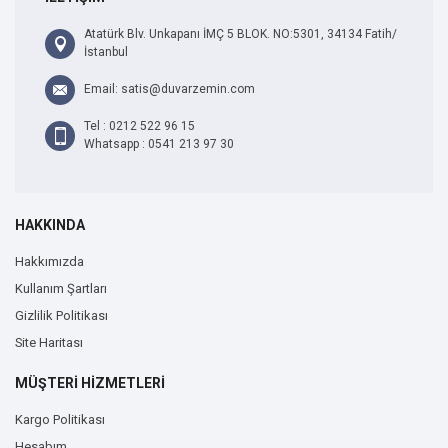
Atatürk Blv. Unkapanı İMÇ 5 BLOK. NO:5301, 34134 Fatih/
İstanbul
Email: satis@duvarzemin.com
Tel : 0212 522 96 15
Whatsapp : 0541 213 97 30
HAKKINDA
Hakkımızda
Kullanım Şartları
Gizlilik Politikası
Site Haritası
MÜŞTERİ HİZMETLERİ
Kargo Politikası
Hesabım