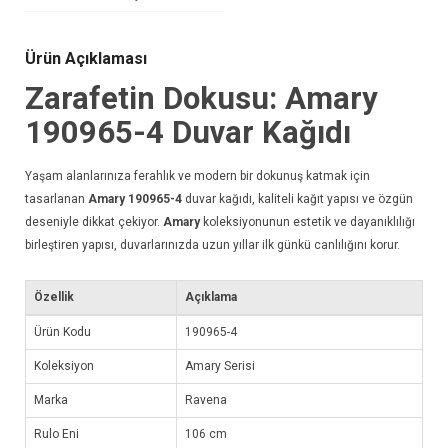
Ürün Açıklaması
Zarafetin Dokusu: Amary
190965-4
Duvar Kağıdı
Yaşam alanlarınıza ferahlık ve modern bir dokunuş katmak için
tasarlanan
Amary 190965-4
duvar kağıdı
, kaliteli kağıt yapısı ve özgün
deseniyle dikkat çekiyor.
Amary
koleksiyonunun estetik ve dayanıklılığı
birleştiren yapısı, duvarlarınızda uzun yıllar ilk günkü canlılığını korur.
Özellik
Açıklama
Ürün Kodu
190965-4
Koleksiyon
Amary Serisi
Marka
Ravena
Rulo Eni
106 cm