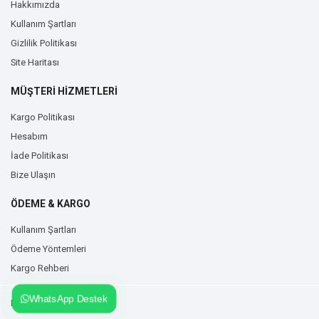
Hakkımızda
Kullanım Şartları
Gizlilik Politikası
Site Haritası
MÜŞTERİ HİZMETLERİ
Kargo Politikası
Hesabım
İade Politikası
Bize Ulaşın
ÖDEME & KARGO
Kullanım Şartları
Ödeme Yöntemleri
Kargo Rehberi
WhatsApp Destek
Duvarzemin.com © 2026