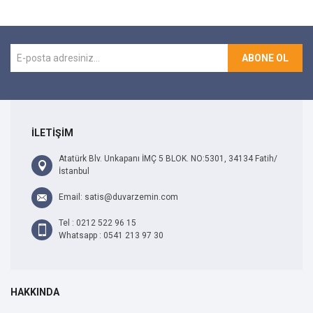
ABONE OL
İLETİŞİM
Atatürk Blv. Unkapanı İMÇ 5 BLOK. NO:5301, 34134 Fatih/
İstanbul
Email: satis@duvarzemin.com
Tel : 0212 522 96 15
Whatsapp : 0541 213 97 30
HAKKINDA