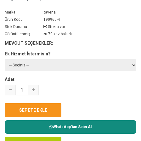
Marka:
Ravena
Ürün Kodu:
190965-4
Stok Durumu:
Stokta var
Görüntülenmiş
70 kez bakıldı
MEVCUT SEÇENEKLER:
Ek Hizmet İstermisin?
Adet
WhatsApp'tan Satın Al