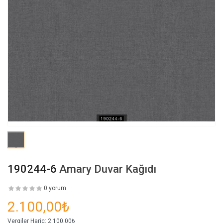
190244-6
Amary Duvar Kağıdı
0 yorum
2.100,00₺
Vergiler Hariç:
2.100,00₺