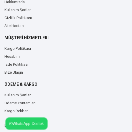
Hakkımızda
Kullanım Şartları
Gizlilik Politikası
Site Haritası
MÜŞTERİ HİZMETLERİ
Kargo Politikası
Hesabım
İade Politikası
Bize Ulaşın
ÖDEME & KARGO
Kullanım Şartları
Ödeme Yöntemleri
Kargo Rehberi
WhatsApp Destek
Duvarzemin.com © 2026