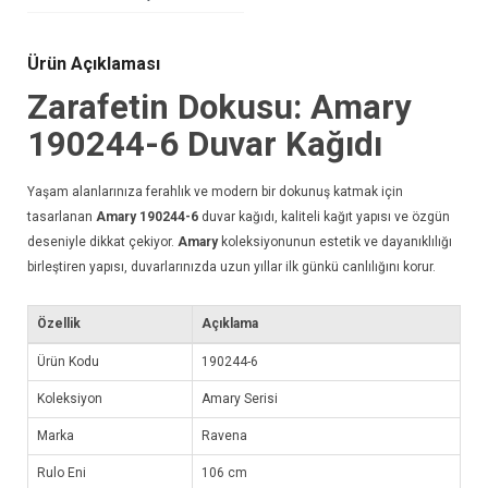
Ürün Açıklaması
Zarafetin Dokusu: Amary
190244-6
Duvar Kağıdı
Yaşam alanlarınıza ferahlık ve modern bir dokunuş katmak için
tasarlanan
Amary 190244-6
duvar kağıdı
, kaliteli kağıt yapısı ve özgün
deseniyle dikkat çekiyor.
Amary
koleksiyonunun estetik ve dayanıklılığı
birleştiren yapısı, duvarlarınızda uzun yıllar ilk günkü canlılığını korur.
Özellik
Açıklama
Ürün Kodu
190244-6
Koleksiyon
Amary Serisi
Marka
Ravena
Rulo Eni
106 cm