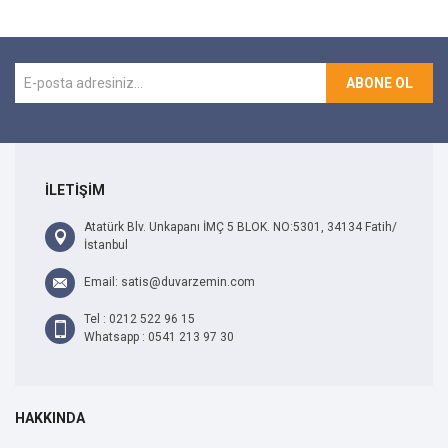
ABONE OL
İLETİŞİM
Atatürk Blv. Unkapanı İMÇ 5 BLOK. NO:5301, 34134 Fatih/
İstanbul
Email: satis@duvarzemin.com
Tel : 0212 522 96 15
Whatsapp : 0541 213 97 30
HAKKINDA