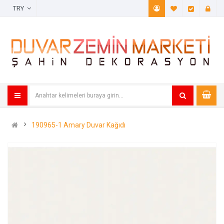
TRY
A. Listem (
Öde
190965-1 Amary Duvar Kağıdı