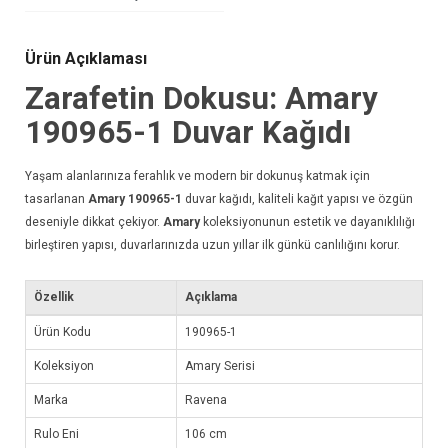
Ürün Açıklaması
Zarafetin Dokusu: Amary
190965-1
Duvar Kağıdı
Yaşam alanlarınıza ferahlık ve modern bir dokunuş katmak için
tasarlanan
Amary 190965-1
duvar kağıdı
, kaliteli kağıt yapısı ve özgün
deseniyle dikkat çekiyor.
Amary
koleksiyonunun estetik ve dayanıklılığı
birleştiren yapısı, duvarlarınızda uzun yıllar ilk günkü canlılığını korur.
Özellik
Açıklama
Ürün Kodu
190965-1
Koleksiyon
Amary Serisi
Marka
Ravena
Rulo Eni
106 cm