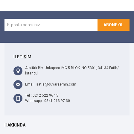
ABONE OL
İLETİŞİM
Atatürk Blv. Unkapanı İMÇ 5 BLOK. NO:5301, 34134 Fatih/
İstanbul
Email: satis@duvarzemin.com
Tel : 0212 522 96 15
Whatsapp : 0541 213 97 30
HAKKINDA