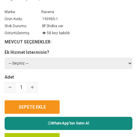
Marka:
Ravena
Ürün Kodu:
190965-1
Stok Durumu:
Stokta var
Görüntülenmiş
58 kez bakıldı
MEVCUT SEÇENEKLER:
Ek Hizmet İstermisin?
Adet
WhatsApp'tan Satın Al