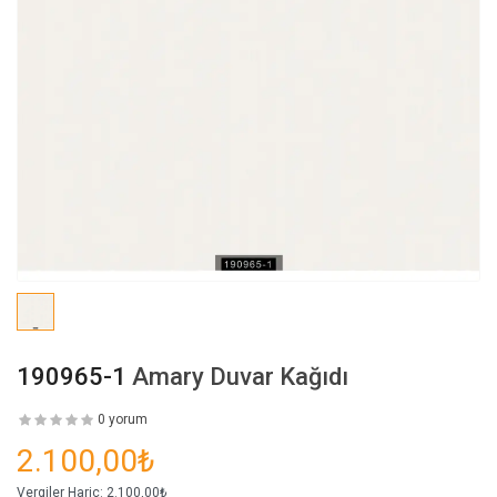
190965-1
Amary Duvar Kağıdı
0 yorum
2.100,00₺
Vergiler Hariç:
2.100,00₺