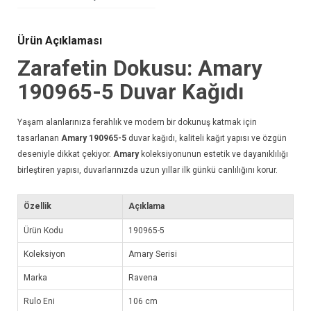
Ürün Açıklaması
Zarafetin Dokusu: Amary
190965-5
Duvar Kağıdı
Yaşam alanlarınıza ferahlık ve modern bir dokunuş katmak için
tasarlanan
Amary 190965-5
duvar kağıdı
, kaliteli kağıt yapısı ve özgün
deseniyle dikkat çekiyor.
Amary
koleksiyonunun estetik ve dayanıklılığı
birleştiren yapısı, duvarlarınızda uzun yıllar ilk günkü canlılığını korur.
Özellik
Açıklama
Ürün Kodu
190965-5
Koleksiyon
Amary Serisi
Marka
Ravena
Rulo Eni
106 cm