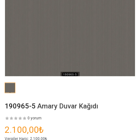
190965-5
Amary Duvar Kağıdı
0 yorum
2.100,00₺
Vergiler Hariç:
2.100,00₺