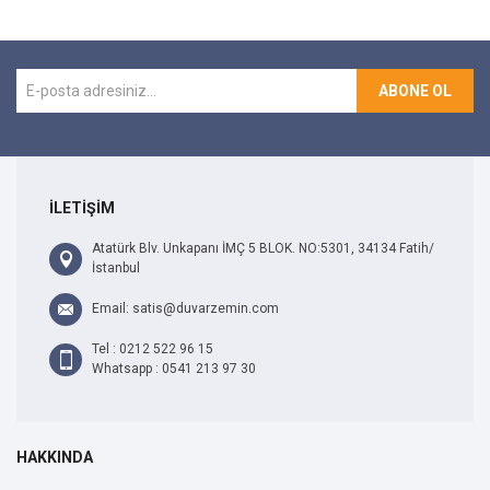
ABONE OL
İLETİŞİM
Atatürk Blv. Unkapanı İMÇ 5 BLOK. NO:5301, 34134 Fatih/
İstanbul
Email: satis@duvarzemin.com
Tel : 0212 522 96 15
Whatsapp : 0541 213 97 30
HAKKINDA