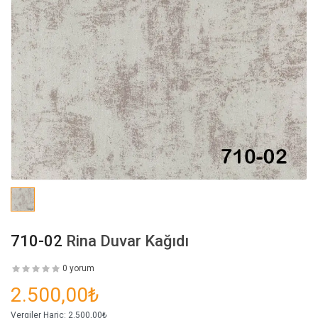
710-02
Rina Duvar Kağıdı
0 yorum
2.500,00₺
Vergiler Hariç:
2.500,00₺