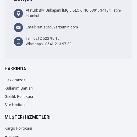
Atatürk Blv. Unkapanı İMÇ 5 BLOK. NO:5301, 34134 Fatih/
İstanbul
Email: satis@duvarzemin.com
Tel : 0212 522 96 15
Whatsapp : 0541 213 97 30
HAKKINDA
Hakkımızda
Kullanım Şartları
Gizlilik Politikası
Site Haritası
MÜŞTERİ HİZMETLERİ
Kargo Politikası
Hesabım