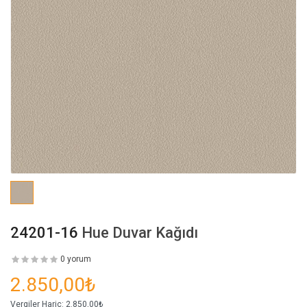
24201-16
Hue Duvar Kağıdı
0 yorum
2.850,00₺
Vergiler Hariç:
2.850,00₺