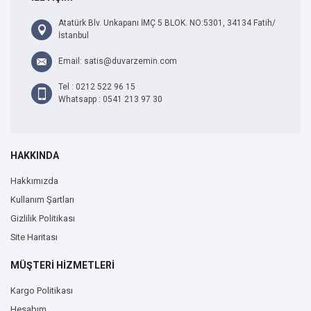
Atatürk Blv. Unkapanı İMÇ 5 BLOK. NO:5301, 34134 Fatih/
İstanbul
Email: satis@duvarzemin.com
Tel : 0212 522 96 15
Whatsapp : 0541 213 97 30
HAKKINDA
Hakkımızda
Kullanım Şartları
Gizlilik Politikası
Site Haritası
MÜŞTERİ HİZMETLERİ
Kargo Politikası
Hesabım