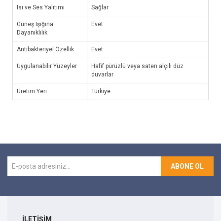
Isı ve Ses Yalıtımı
Sağlar
Güneş Işığına
Evet
Dayanıklılık
Antibakteriyel Özellik
Evet
Uygulanabilir Yüzeyler
Hafif pürüzlü veya saten alçılı düz
duvarlar
Üretim Yeri
Türkiye
ABONE OL
İLETİŞİM