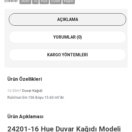
Etiketler:
24201
16
Hue
Duvar
Kağıdı
AÇIKLAMA
YORUMLAR (0)
KARGO YÖNTEMLERI
Ürün Özellikleri
16.50m²
Duvar Kağıdı
Rulo'nun Eni 106 Boyu 15.60 mt'dir
Ürün Açıklaması
24201-16
Hue Duvar Kağıdı
Modeli