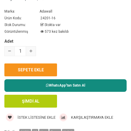
Marka:
Adawall
Ürün Kodu:
24201-16
Stok Durumu:
Stokta var
Görüntülenmiş
573 kez bakıldı
Adet
WhatsApp'tan Satın Al
İSTEK LISTESINE EKLE
KARŞILAŞTIRMAYA EKLE