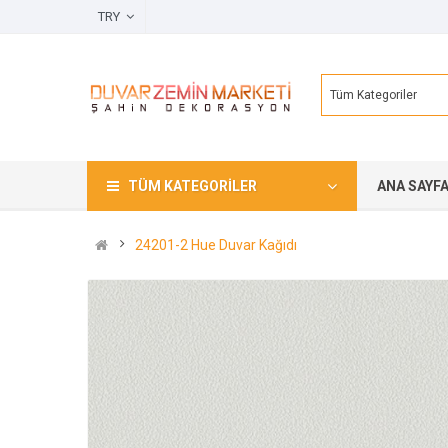
TRY
Tüm Kategoriler
TÜM KATEGORILER
ANA SAYF
24201-2 Hue Duvar Kağıdı