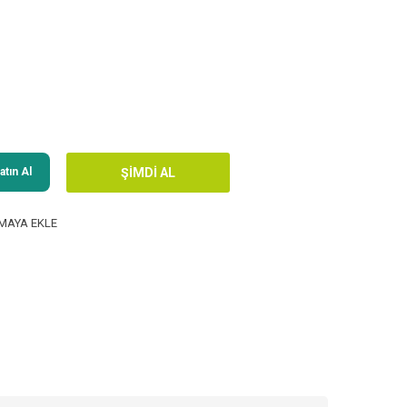
tın Al
MAYA EKLE