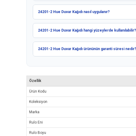
24201-2 Hue Duvar Kağıdı nasıl uygulanır?
24201-2 Hue Duvar Kağıdı hangi yüzeylerde kullanılabilir?
24201-2 Hue Duvar Kağıdı ürününün garanti süresi nedir
Özellik
Ürün Kodu
Koleksiyon
Marka
Rulo Eni
Rulo Boyu