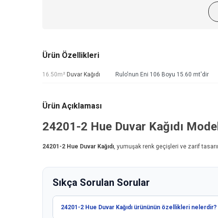
Ürün Özellikleri
16.50m²
Duvar Kağıdı
Rulo'nun Eni 106 Boyu 15.60 mt'dir
Ürün Açıklaması
24201-2
Hue Duvar Kağıdı
Model
24201-2
Hue Duvar Kağıdı
, yumuşak renk geçişleri ve zarif tasar
Sıkça Sorulan Sorular
24201-2 Hue Duvar Kağıdı ürününün özellikleri nelerdir?