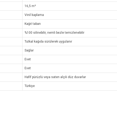
16,5 m²
Vinil kaplama
Kağıt taban
%100 silinebilir, nemli bezle temizlenebilir
Tutkal kağıda sürülerek uygulanır
Sağlar
Evet
Evet
Hafif pürüzlü veya saten alçılı düz duvarlar
Türkiye