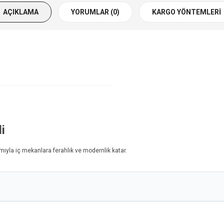
AÇIKLAMA
YORUMLAR (0)
KARGO YÖNTEMLERI
i
ımıyla iç mekanlara ferahlık ve modernlik katar.