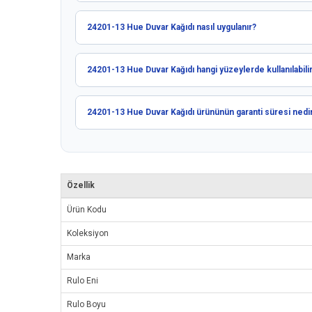
24201-13 Hue Duvar Kağıdı nasıl uygulanır?
24201-13 Hue Duvar Kağıdı hangi yüzeylerde kullanılabili
24201-13 Hue Duvar Kağıdı ürününün garanti süresi nedi
Özellik
Ürün Kodu
Koleksiyon
Marka
Rulo Eni
Rulo Boyu