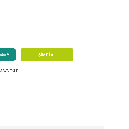
tın Al
MAYA EKLE