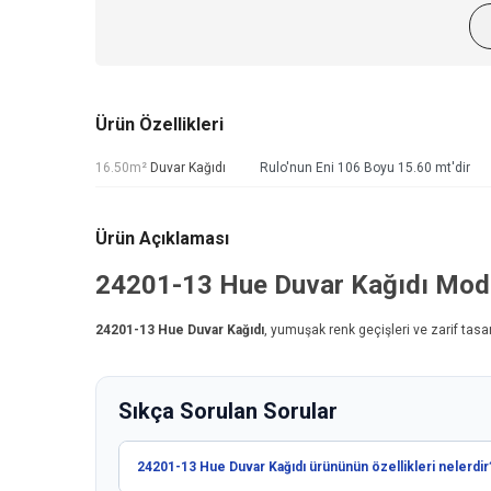
Ürün Özellikleri
16.50m²
Duvar Kağıdı
Rulo'nun Eni 106 Boyu 15.60 mt'dir
Ürün Açıklaması
24201-13
Hue Duvar Kağıdı
Mode
24201-13
Hue Duvar Kağıdı
, yumuşak renk geçişleri ve zarif tasa
Sıkça Sorulan Sorular
24201-13 Hue Duvar Kağıdı ürününün özellikleri nelerdir