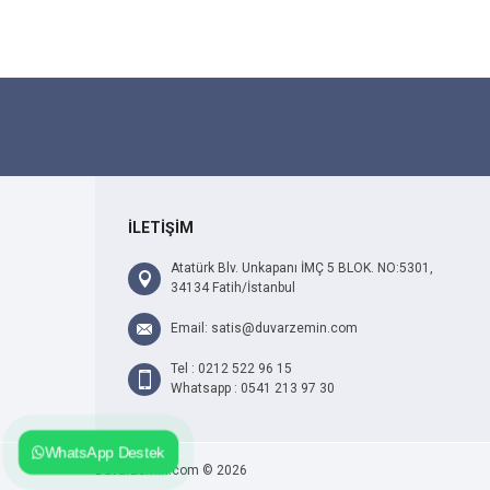
İLETİŞİM
Atatürk Blv. Unkapanı İMÇ 5 BLOK. NO:5301,
34134 Fatih/İstanbul
Email: satis@duvarzemin.com
Tel : 0212 522 96 15
Whatsapp : 0541 213 97 30
WhatsApp Destek
Duvarzemin.com © 2026