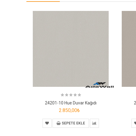
24201-10 Hue Duvar Kağıdı
2
2.850,00₺
SEPETE EKLE