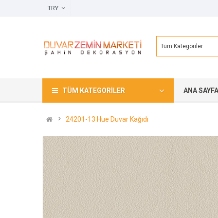
TRY
Tüm Kategoriler
TÜM KATEGORILER
ANA SAYF
24201-13 Hue Duvar Kağıdı