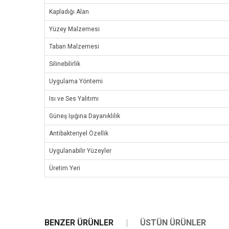
Kapladığı Alan
Yüzey Malzemesi
Taban Malzemesi
Silinebilirlik
Uygulama Yöntemi
Isı ve Ses Yalıtımı
Güneş Işığına Dayanıklılık
Antibakteriyel Özellik
Uygulanabilir Yüzeyler
Üretim Yeri
BENZER ÜRÜNLER
ÜSTÜN ÜRÜNLER