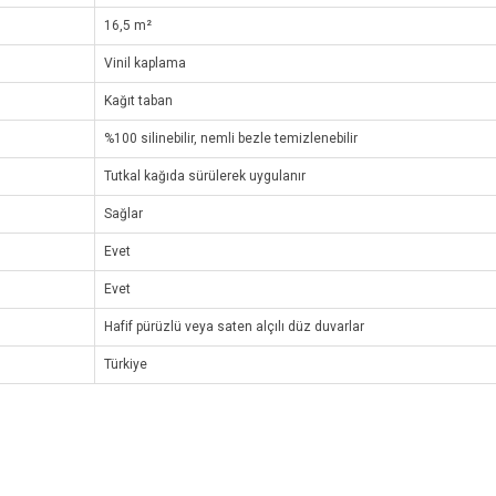
16,5 m²
Vinil kaplama
Kağıt taban
%100 silinebilir, nemli bezle temizlenebilir
Tutkal kağıda sürülerek uygulanır
Sağlar
Evet
Evet
Hafif pürüzlü veya saten alçılı düz duvarlar
Türkiye