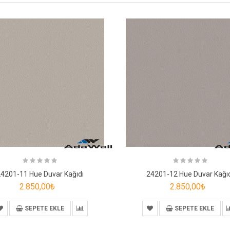
4201-11 Hue Duvar Kağıdı
24201-12 Hue Duvar Kağı
2.850,00₺
2.850,00₺
SEPETE EKLE
SEPETE EKLE