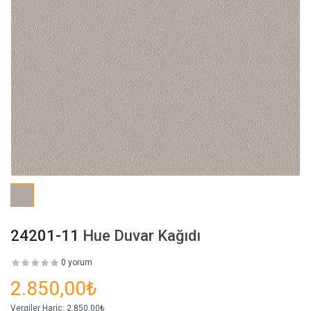
24201-11
Hue Duvar Kağıdı
0 yorum
2.850,00₺
Vergiler Hariç:
2.850,00₺