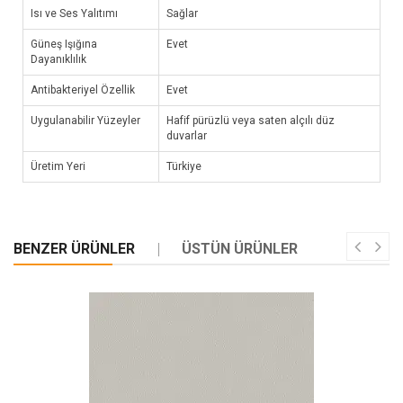
Isı ve Ses Yalıtımı
Sağlar
Güneş Işığına
Evet
Dayanıklılık
Antibakteriyel Özellik
Evet
Uygulanabilir Yüzeyler
Hafif pürüzlü veya saten alçılı düz
duvarlar
Üretim Yeri
Türkiye
BENZER ÜRÜNLER
ÜSTÜN ÜRÜNLER