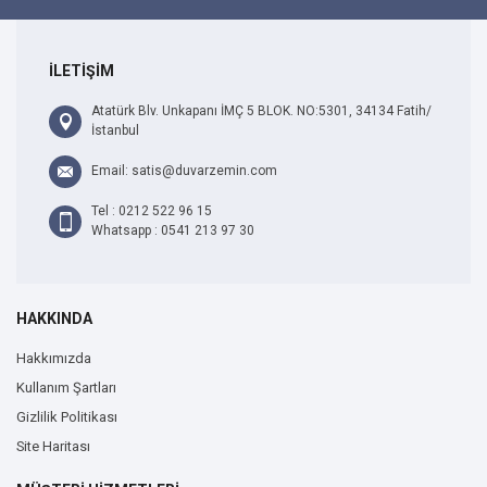
İLETİŞİM
Atatürk Blv. Unkapanı İMÇ 5 BLOK. NO:5301, 34134 Fatih/
İstanbul
Email: satis@duvarzemin.com
Tel : 0212 522 96 15
Whatsapp : 0541 213 97 30
HAKKINDA
Hakkımızda
Kullanım Şartları
Gizlilik Politikası
Site Haritası