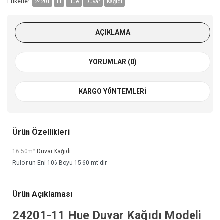
Etiketler:
24201
11
Hue
Duvar
Kağıdı
AÇIKLAMA
YORUMLAR (0)
KARGO YÖNTEMLERI
Ürün Özellikleri
16.50m²
Duvar Kağıdı
Rulo'nun Eni 106 Boyu 15.60 mt'dir
Ürün Açıklaması
24201-11
Hue Duvar Kağıdı
Modeli