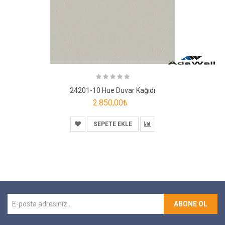
24201-10 Hue Duvar Kağıdı
2.850,00₺
SEPETE EKLE
ABONE OL