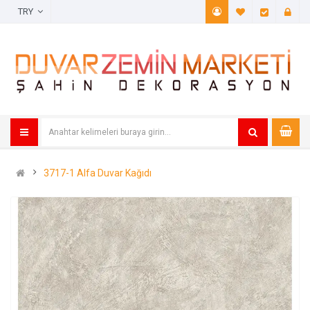
TRY
A. Listem (
Öde
3717-1 Alfa Duvar Kağıdı