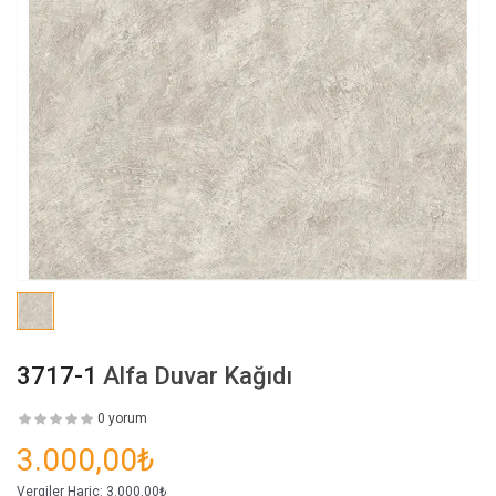
3717-1
Alfa Duvar Kağıdı
0 yorum
3.000,00₺
Vergiler Hariç:
3.000,00₺