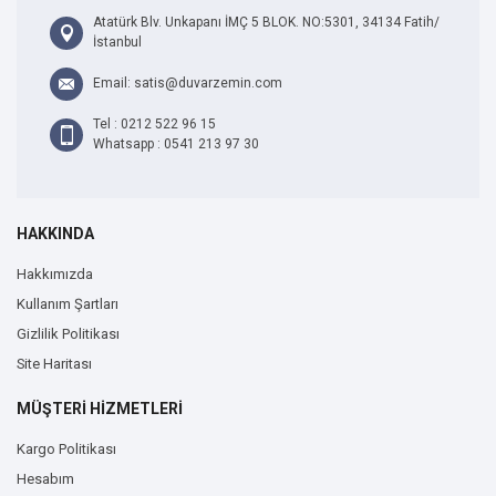
Atatürk Blv. Unkapanı İMÇ 5 BLOK. NO:5301, 34134 Fatih/
İstanbul
Email: satis@duvarzemin.com
Tel : 0212 522 96 15
Whatsapp : 0541 213 97 30
HAKKINDA
Hakkımızda
Kullanım Şartları
Gizlilik Politikası
Site Haritası
MÜŞTERİ HİZMETLERİ
Kargo Politikası
Hesabım