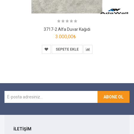
3717-2 Alfa Duvar Kağıdı
3.000,00₺
SEPETE EKLE
ABONE OL
İLETİŞİM