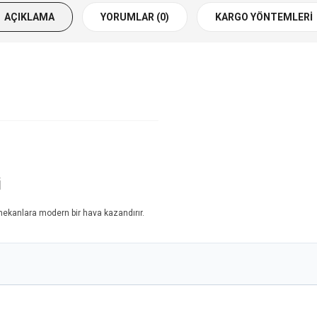
AÇIKLAMA
YORUMLAR (0)
KARGO YÖNTEMLERI
i
 mekanlara modern bir hava kazandırır.