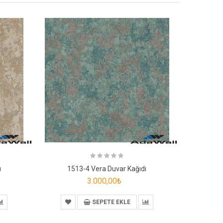
ı
1513-4 Vera Duvar Kağıdı
3.000,00₺
SEPETE EKLE