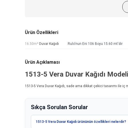
Ürün Özellikleri
16.50m²
Duvar Kağıdı
Rulo'nun Eni 106 Boyu 15.60 mt'dir
Ürün Açıklaması
1513-5
Vera Duvar Kağıdı
Model
1513-5
Vera Duvar Kağıdı
, sade ama dikkat çekici tasarımı ile iç
Sıkça Sorulan Sorular
1513-5 Vera Duvar Kağıdı ürününün özellikleri nelerdir?