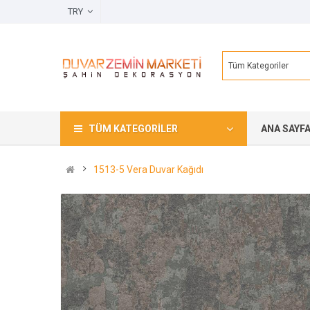
TRY
Tüm Kategoriler
TÜM KATEGORILER
ANA SAYF
1513-5 Vera Duvar Kağıdı