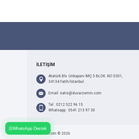
İLETİŞİM
Atatürk Blv. Unkapanı İMÇ 5 BLOK. NO:5301,
34134 Fatih/İstanbul
Email: satis@duvarzemin.com
Tel : 0212 522 96 15
Whatsapp : 0541 213 97 30
WhatsApp Destek
Duvarzemin.com © 2026