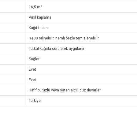
16,5 m²
Vinil kaplama
Kağıt taban
%100 silinebilir, nemli bezle temizlenebilir
Tutkal kağıda sürülerek uygulanır
Sağlar
Evet
Evet
Hafif pürüzlü veya saten alçılı düz duvarlar
Türkiye