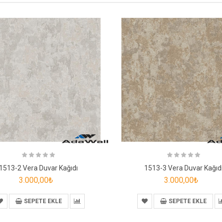
1513-2 Vera Duvar Kağıdı
1513-3 Vera Duvar Kağıd
3.000,00₺
3.000,00₺
SEPETE EKLE
SEPETE EKLE