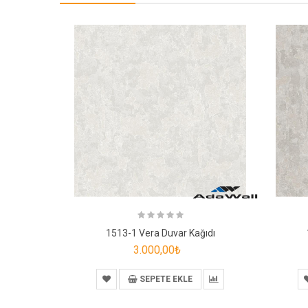
1513-1 Vera Duvar Kağıdı
3.000,00₺
SEPETE EKLE