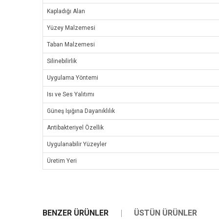
Kapladığı Alan
Yüzey Malzemesi
Taban Malzemesi
Silinebilirlik
Uygulama Yöntemi
Isı ve Ses Yalıtımı
Güneş Işığına Dayanıklılık
Antibakteriyel Özellik
Uygulanabilir Yüzeyler
Üretim Yeri
BENZER ÜRÜNLER
ÜSTÜN ÜRÜNLER