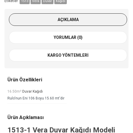
Etiketler:
1513
Vera
Duvar
Kağıdı
AÇIKLAMA
YORUMLAR (0)
KARGO YÖNTEMLERI
Ürün Özellikleri
16.50m²
Duvar Kağıdı
Rulo'nun Eni 106 Boyu 15.60 mt'dir
Ürün Açıklaması
1513-1
Vera Duvar Kağıdı
Modeli