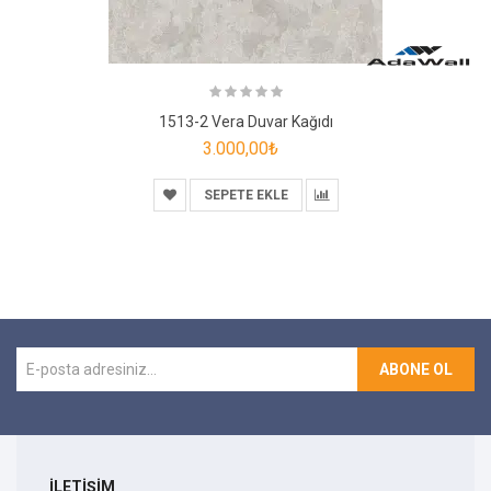
1513-2 Vera Duvar Kağıdı
3.000,00₺
SEPETE EKLE
ABONE OL
İLETİŞİM