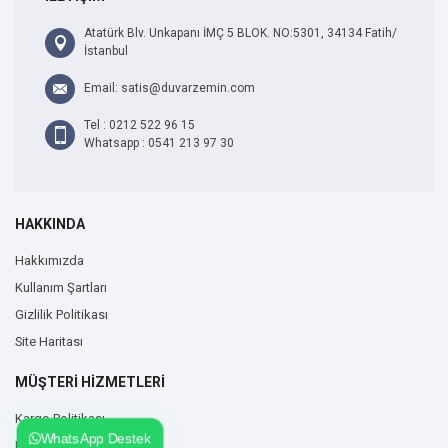
Atatürk Blv. Unkapanı İMÇ 5 BLOK. NO:5301, 34134 Fatih/
İstanbul
Email: satis@duvarzemin.com
Tel : 0212 522 96 15
Whatsapp : 0541 213 97 30
HAKKINDA
Hakkımızda
Kullanım Şartları
Gizlilik Politikası
Site Haritası
MÜŞTERİ HİZMETLERİ
Kargo Politikası
WhatsApp Destek
Hesabım