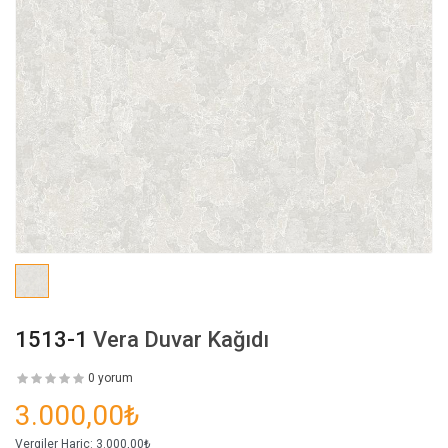
1513-1
Vera Duvar Kağıdı
0 yorum
3.000,00₺
Vergiler Hariç:
3.000,00₺