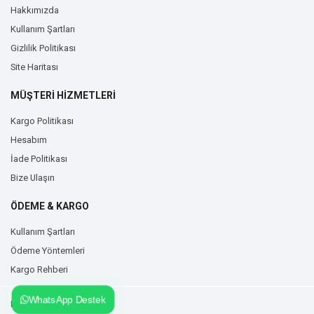
Hakkımızda
Kullanım Şartları
Gizlilik Politikası
Site Haritası
MÜŞTERİ HİZMETLERİ
Kargo Politikası
Hesabım
İade Politikası
Bize Ulaşın
ÖDEME & KARGO
Kullanım Şartları
Ödeme Yöntemleri
Kargo Rehberi
WhatsApp Destek
Duvarzemin.com © 2026