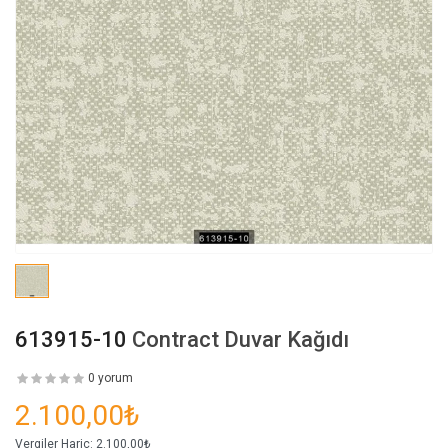
613915-10
Contract Duvar Kağıdı
0 yorum
2.100,00₺
Vergiler Hariç:
2.100,00₺