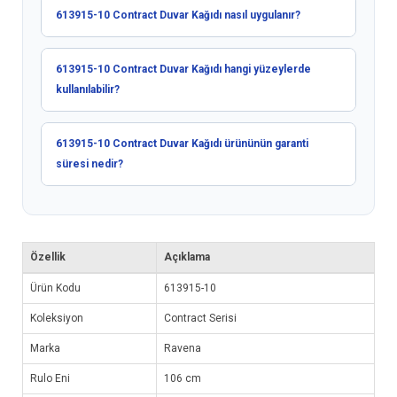
613915-10 Contract Duvar Kağıdı nasıl uygulanır?
613915-10 Contract Duvar Kağıdı hangi yüzeylerde
kullanılabilir?
613915-10 Contract Duvar Kağıdı ürününün garanti
süresi nedir?
Özellik
Açıklama
Ürün Kodu
613915-10
Koleksiyon
Contract Serisi
Marka
Ravena
Rulo Eni
106 cm