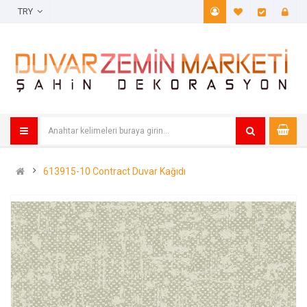
TRY
A. Listem (
Öde
613915-10 Contract Duvar Kağıdı