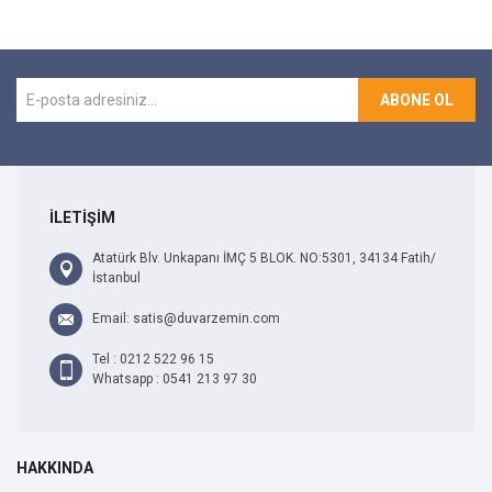
ABONE OL
İLETİŞİM
Atatürk Blv. Unkapanı İMÇ 5 BLOK. NO:5301, 34134 Fatih/
İstanbul
Email: satis@duvarzemin.com
Tel : 0212 522 96 15
Whatsapp : 0541 213 97 30
HAKKINDA