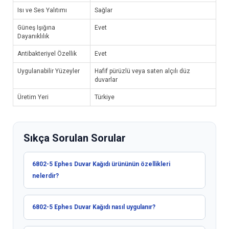
Isı ve Ses Yalıtımı
Sağlar
Güneş Işığına
Evet
Dayanıklılık
Antibakteriyel Özellik
Evet
Uygulanabilir Yüzeyler
Hafif pürüzlü veya saten alçılı düz
duvarlar
Üretim Yeri
Türkiye
Sıkça Sorulan Sorular
6802-5 Ephes Duvar Kağıdı ürününün özellikleri
nelerdir?
6802-5 Ephes Duvar Kağıdı nasıl uygulanır?