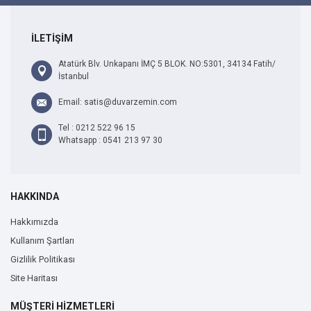
İLETİŞİM
Atatürk Blv. Unkapanı İMÇ 5 BLOK. NO:5301, 34134 Fatih/
İstanbul
Email: satis@duvarzemin.com
Tel : 0212 522 96 15
Whatsapp : 0541 213 97 30
HAKKINDA
Hakkımızda
Kullanım Şartları
Gizlilik Politikası
Site Haritası
MÜŞTERİ HİZMETLERİ