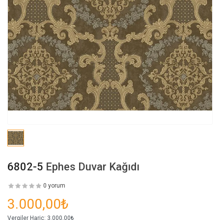
6802-5
Ephes Duvar Kağıdı
0 yorum
3.000,00₺
Vergiler Hariç:
3.000,00₺