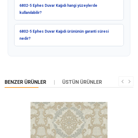
6802-5 Ephes Duvar Kağıdı hangi yüzeylerde
kullanılabilir?
6802-5 Ephes Duvar Kağıdı ürününün garanti süresi
nedir?
BENZER ÜRÜNLER
ÜSTÜN ÜRÜNLER