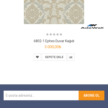
6802-1 Ephes Duvar Kağıdı
3.000,00₺
SEPETE EKLE
ABONE OL