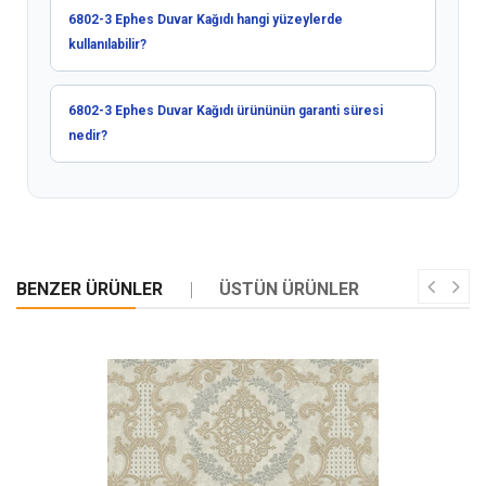
6802-3 Ephes Duvar Kağıdı hangi yüzeylerde
kullanılabilir?
6802-3 Ephes Duvar Kağıdı ürününün garanti süresi
nedir?
BENZER ÜRÜNLER
ÜSTÜN ÜRÜNLER