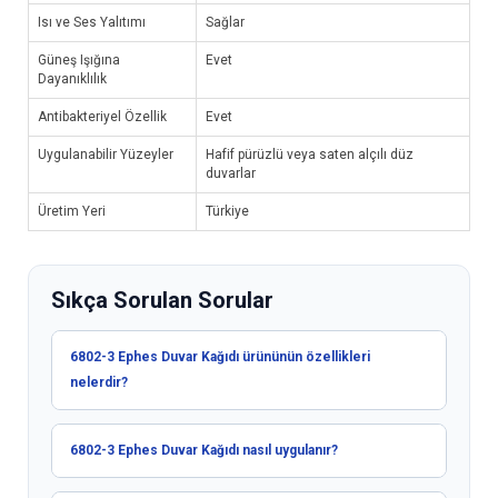
Isı ve Ses Yalıtımı
Sağlar
Güneş Işığına
Evet
Dayanıklılık
Antibakteriyel Özellik
Evet
Uygulanabilir Yüzeyler
Hafif pürüzlü veya saten alçılı düz
duvarlar
Üretim Yeri
Türkiye
Sıkça Sorulan Sorular
6802-3 Ephes Duvar Kağıdı ürününün özellikleri
nelerdir?
6802-3 Ephes Duvar Kağıdı nasıl uygulanır?