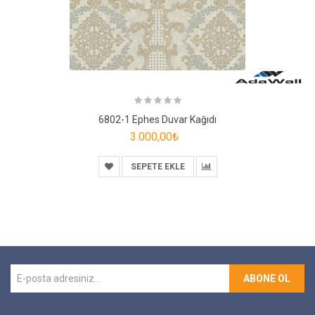
6802-1 Ephes Duvar Kağıdı
3.000,00₺
SEPETE EKLE
ABONE OL