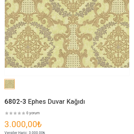
6802-3
Ephes Duvar Kağıdı
0 yorum
3.000,00₺
Vergiler Hariç:
3.000,00₺