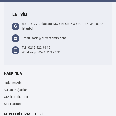
İLETİŞİM
Atatürk Blv. Unkapanı İMÇ 5 BLOK. NO:5301, 34134 Fatih/
İstanbul
Email: satis@duvarzemin.com
Tel : 0212 522 96 15
Whatsapp : 0541 213 97 30
HAKKINDA
Hakkımızda
Kullanım Şartları
Gizlilik Politikası
Site Haritası
MÜŞTERİ HİZMETLERİ