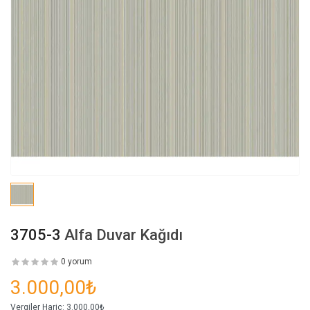
3705-3
Alfa Duvar Kağıdı
0 yorum
3.000,00₺
Vergiler Hariç:
3.000,00₺