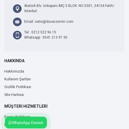
Atatürk Blv. Unkapanı İMÇ 5 BLOK. NO:5301, 34134 Fatih/
İstanbul
Email: satis@duvarzemin.com
Tel : 0212 522 96 15
Whatsapp : 0541 213 97 30
HAKKINDA
Hakkımızda
Kullanım Şartları
Gizlilik Politikası
Site Haritası
MÜŞTERİ HİZMETLERİ
Kargo Politikası
WhatsApp Destek
Hesabım